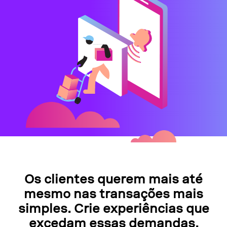
Os clientes querem mais até
mesmo nas transações mais
simples. Crie experiências que
excedam essas demandas.