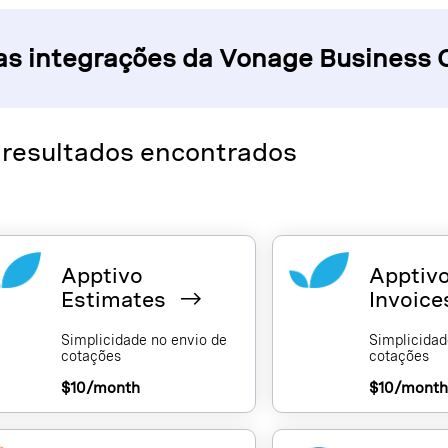
as integrações da Vonage Business
 resultados encontrados
Apptivo
Apptiv
Estimates
Invoic
Simplicidade no envio de
Simplicidad
cotações
cotações
$10/month
$10/mont