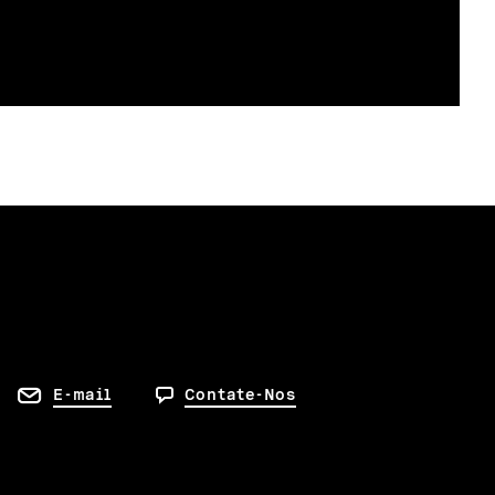
E-mail
Contate-Nos