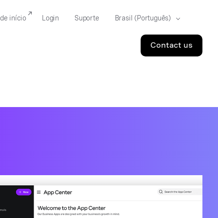
de início
Login
Suporte
Contact us