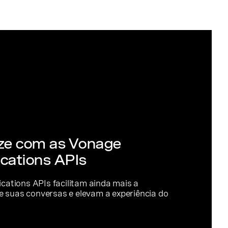
ze com as Vonage
ations APIs
tions APIs facilitam ainda mais a
e suas conversas e elevam a experiência do