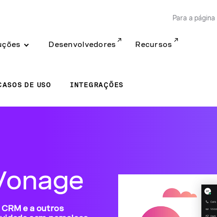
Para a página 
uções
Desenvolvedores
Recursos
CASOS DE USO
INTEGRAÇÕES
 Vonage
u CRM e a outros