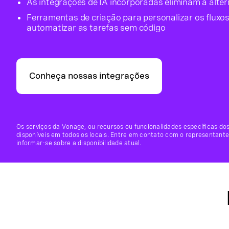
As integrações de IA incorporadas eliminam a alter
Ferramentas de criação para personalizar os fluxos
automatizar as tarefas sem código
Conheça nossas integrações
Os serviços da Vonage, ou recursos ou funcionalidades específicas do
disponíveis em todos os locais. Entre em contato com o representante
informar-se sobre a disponibilidade atual.