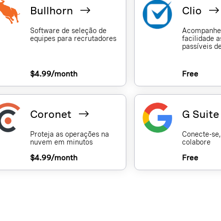
Bullhorn
Clio
Software de seleção de
Acompanhe
equipes para recrutadores
facilidade 
passíveis d
$4.99/month
Free
Coronet
G Suit
Proteja as operações na
Conecte-se,
nuvem em minutos
colabore
$4.99/month
Free