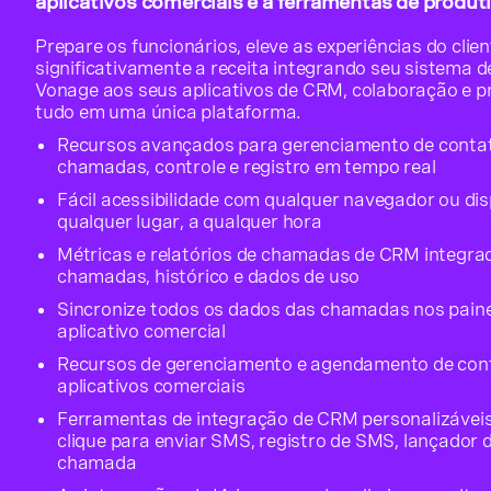
aplicativos comerciais e a ferramentas de produt
Prepare os funcionários, eleve as experiências do clie
significativamente a receita integrando seu sistema d
Vonage aos seus aplicativos de CRM, colaboração e p
tudo em uma única plataforma.
Recursos avançados para gerenciamento de contat
chamadas, controle e registro em tempo real
Fácil acessibilidade com qualquer navegador ou di
qualquer lugar, a qualquer hora
Métricas e relatórios de chamadas de CRM integra
chamadas, histórico e dados de uso
Sincronize todos os dados das chamadas nos painéi
aplicativo comercial
Recursos de gerenciamento e agendamento de cont
aplicativos comerciais
Ferramentas de integração de CRM personalizáveis,
clique para enviar SMS, registro de SMS, lançador
chamada