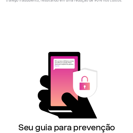
tráfego fraudulento, resultando em uma redução de 90% nos custos.
Seu guia para prevenção