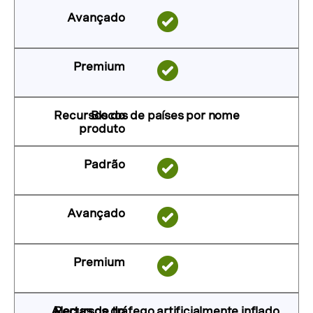
Blocos de países por nome
Alertas de tráfego artificialmente inflado