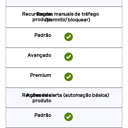
Regras manuais de tráfego
(permitir/bloquear)
Ações de alerta (automação básica)