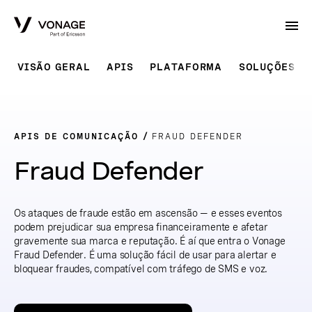
Skip to Main Content
VISÃO GERAL
APIS
PLATAFORMA
SOLUÇÕES P
APIS DE COMUNICAÇÃO
FRAUD DEFENDER
Fraud Defender
Os ataques de fraude estão em ascensão — e esses eventos
podem prejudicar sua empresa financeiramente e afetar
gravemente sua marca e reputação. É aí que entra o Vonage
Fraud Defender. É uma solução fácil de usar para alertar e
bloquear fraudes, compatível com tráfego de SMS e voz.