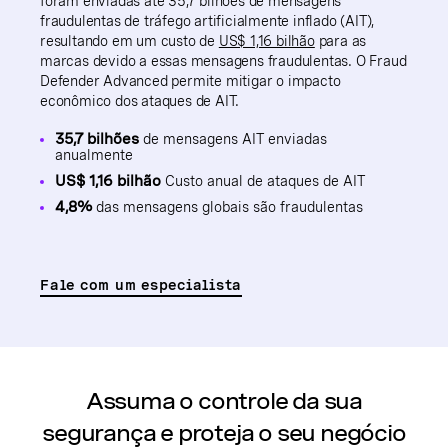
foram enviadas até 35,7 bilhões de mensagens
fraudulentas de tráfego artificialmente inflado (AIT),
resultando em um custo de
US$ 1,16 bilhão
para as
marcas devido a essas mensagens fraudulentas. O Fraud
Defender Advanced permite mitigar o impacto
econômico dos ataques de AIT.
35,7 bilhões
de mensagens AIT enviadas
anualmente
US$ 1,16 bilhão
Custo anual de ataques de AIT
4,8%
das mensagens globais são fraudulentas
Fale com um especialista
Assuma o controle da sua
segurança e proteja o seu negócio