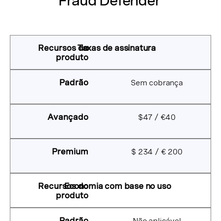
Fraud Defender
Taxas de assinatura
Sem cobrança
$47 / €40
$ 234 / € 200
Economia com base no uso
Não aplicável