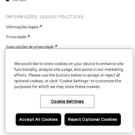
INFORMAÇÕES LEGAIS/POLÍTICAS
Informações legais
Privacidade
Suas opções de privacidade
Cookie Settings
We would like to store cookies on your device to enhance site
Patentes
functionality, analyze site usage, and assist in our marketing
efforts. Please use the buttons below to accept or reject all
Copyright
optional cookies, or click “Cookie Settings” to customize the
purposes for which we may store these cookies.
Segurança e confiança
Cookie Settings
Copyright © 2026 Vonage. All rights reserved. VONAGE®, the V logo (
®),
and other Vonage marks are registered trademarks of Vonage or its affiliates
Accept All Cookies
Reject Optional Cookies
in the United States and other countries.