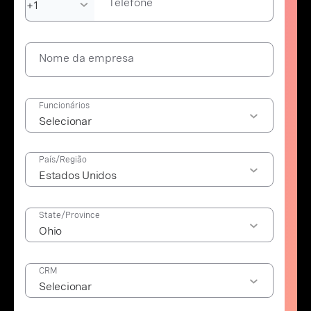
Telefone
Nome da empresa
Funcionários
País/Região
State/Province
CRM