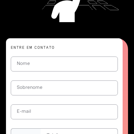
ENTRE EM CONTATO
Nome
Sobrenome
E-mail