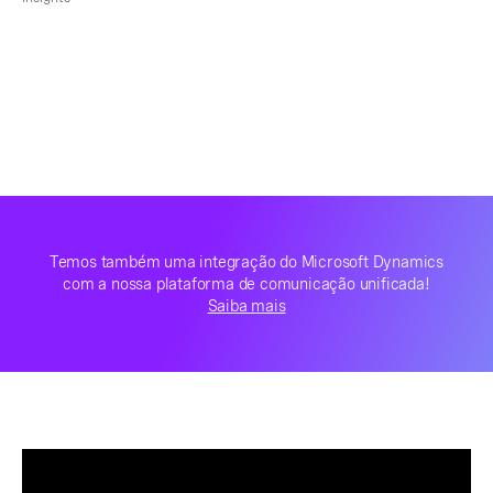
Temos também uma integração do Microsoft Dynamics
com a nossa plataforma de comunicação unificada!
Saiba mais