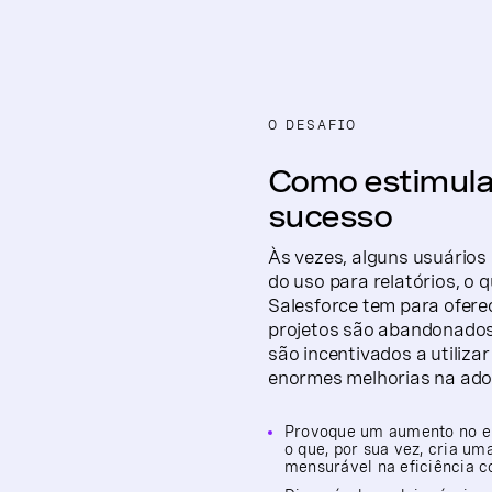
O DESAFIO
Como estimula
sucesso
Às vezes, alguns usuário
do uso para relatórios, o 
Salesforce tem para ofer
projetos são abandonados
são incentivados a utiliz
enormes melhorias na ado
Provoque um aumento no e
o que, por sua vez, cria um
mensurável na eficiência c