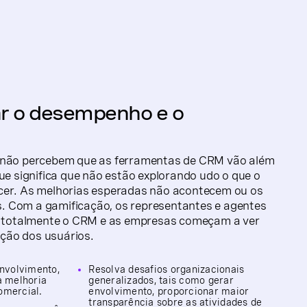
r o desempenho e o
s não percebem que as ferramentas de CRM vão além
que significa que não estão explorando udo o que o
ecer. As melhorias esperadas não acontecem ou os
. Com a gamificação, os representantes e agentes
ar totalmente o CRM e as empresas começam a ver
ção dos usuários.
nvolvimento,
Resolva desafios organizacionais
a melhoria
generalizados, tais como gerar
omercial.
envolvimento, proporcionar maior
transparência sobre as atividades de