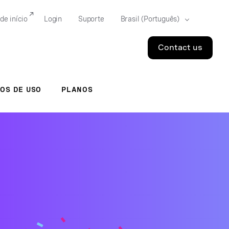
de início
Login
Suporte
Contact us
OS DE USO
PLANOS