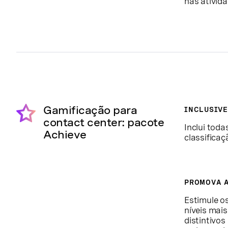
nas ativid
Gamificação para
INCLUSIVE
contact center: pacote
Inclui toda
Achieve
classifica
PROMOVA 
Estimule o
níveis mais
distintivos