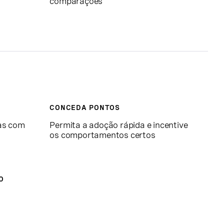
comparações
CONCEDA PONTOS
tas com
Permita a adoção rápida e incentive
os comportamentos certos
O