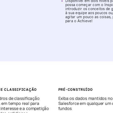
Disponível em dois níveis 
possa começar com o Inspi
introduzir os conceitos de
à sua equipe aos poucos ou,
agitar um pouco as coisas, 
para o Achieve!
DE CLASSIFICAÇÃO
PRÉ-CONSTRUÍDO
dros de classificação
Exiba os dados mantidos no
, em tempo real para
Salesforce em qualquer um 
 interesse e a competição
fundos