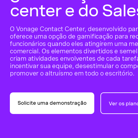
center e do Sale
O Vonage Contact Center, desenvolvido par
oferece uma opção de gamificação para r
funcionários quando eles atingirem uma me
comercial. Os elementos divertidos e seme
criam atividades envolventes de cada tarefa
incentivar sua equipe, desestimular o com
promover o altruísmo em todo o escritório.
Solicite uma demonstração
Ver os plan