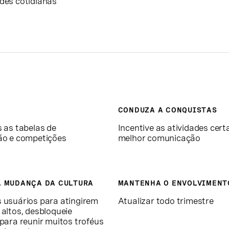
ades cotidianas
CONDUZA A CONQUISTAS
s as tabelas de
Incentive as atividades cer
ção e competições
melhor comunicação
A MUDANÇA DA CULTURA
MANTENHA O ENVOLVIMENT
s usuários para atingirem
Atualizar todo trimestre
 altos, desbloqueie
 para reunir muitos troféus