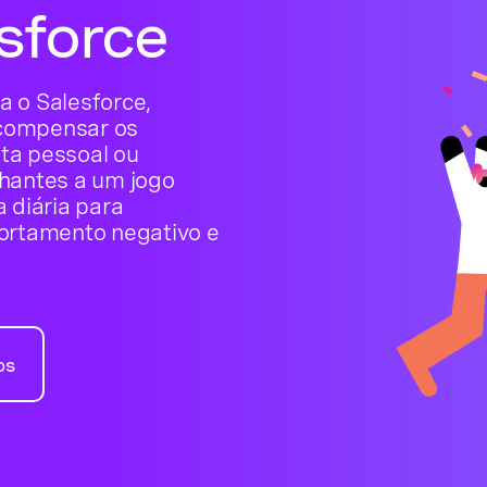
sforce
a o Salesforce,
ecompensar os
ta pessoal ou
lhantes a um jogo
 diária para
portamento negativo e
os