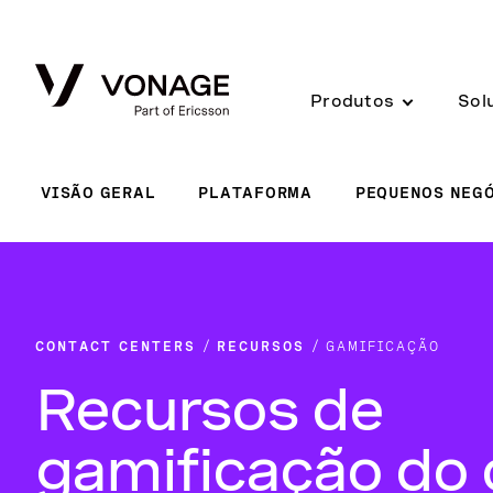
Skip to Main Content
Produtos
Sol
VISÃO GERAL
PLATAFORMA
PEQUENOS NEG
CONTACT CENTERS
RECURSOS
GAMIFICAÇÃO
Recursos de
gamificação do 