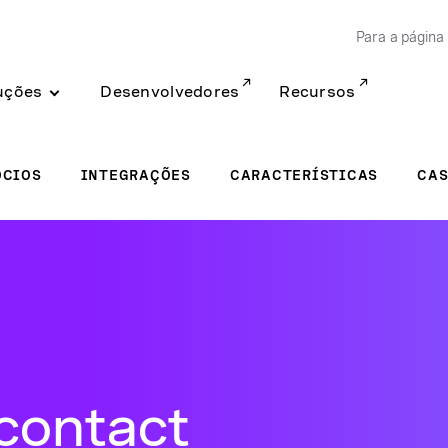
Para a página 
uções
Desenvolvedores
Recursos
ÓCIOS
INTEGRAÇÕES
CARACTERÍSTICAS
CAS
contact