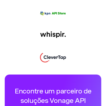
Encontre um parceiro de
soluções Vonage API