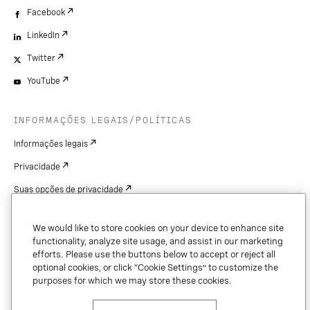
Facebook
LinkedIn
Twitter
YouTube
INFORMAÇÕES LEGAIS/POLÍTICAS
Informações legais
Privacidade
Suas opções de privacidade
Cookie Settings
We would like to store cookies on your device to enhance site
Patentes
functionality, analyze site usage, and assist in our marketing
efforts. Please use the buttons below to accept or reject all
Copyright
optional cookies, or click “Cookie Settings” to customize the
purposes for which we may store these cookies.
Segurança e confiança