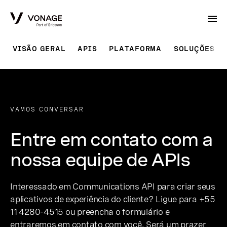
Skip to Main Content
VISÃO GERAL
APIS
PLATAFORMA
SOLUÇÕES P
VAMOS CONVERSAR
Entre em contato com a
nossa equipe de APIs
Interessado em Communications API para criar seus
aplicativos de experiência do cliente? Ligue para +55
11 4280-4515 ou preencha o formulário e
entraremos em contato com você. Será um prazer