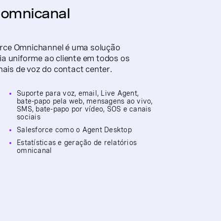
 omnicanal
orce Omnichannel é uma solução
ia uniforme ao cliente em todos os
nais de voz do contact center.
Suporte para voz, email, Live Agent,
bate-papo pela web, mensagens ao vivo,
SMS, bate-papo por vídeo, SOS e canais
sociais
Salesforce como o Agent Desktop
Estatísticas e geração de relatórios
omnicanal