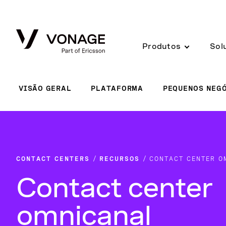
Skip to Main Content
Produtos
Sol
VISÃO GERAL
PLATAFORMA
PEQUENOS NEG
CONTACT CENTERS
RECURSOS
CONTACT CENTER O
Contact center
omnicanal