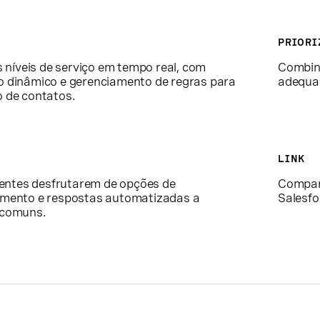
PRIORI
s níveis de serviço em tempo real, com
Combine
 dinâmico e gerenciamento de regras para
adequa
 de contatos.
LINK
lientes desfrutarem de opções de
Compart
mento e respostas automatizadas a
Salesfo
 comuns.