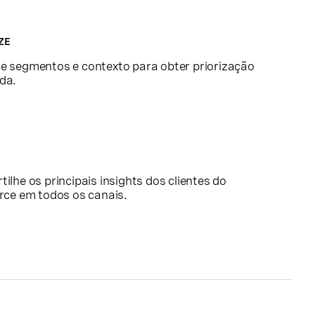
ZE
 segmentos e contexto para obter priorização
da.
ilhe os principais insights dos clientes do
rce em todos os canais.