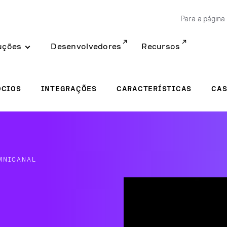
Para a página 
uções
Desenvolvedores
Recursos
ÓCIOS
INTEGRAÇÕES
CARACTERÍSTICAS
CAS
MNICANAL