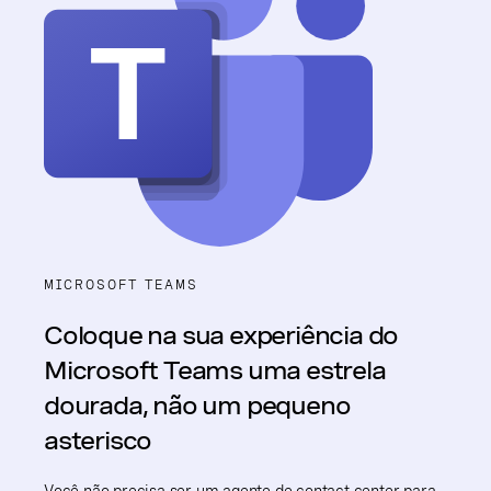
MICROSOFT TEAMS
Coloque na sua experiência do
Microsoft Teams uma estrela
dourada, não um pequeno
asterisco
Você não precisa ser um agente de contact center para