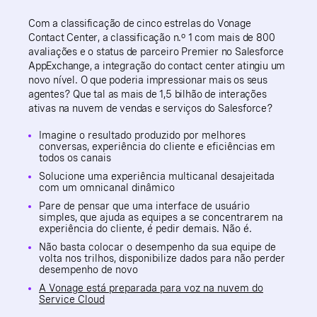
Com a classificação de cinco estrelas do Vonage
Contact Center, a classificação n.º 1 com mais de 800
avaliações e o status de parceiro Premier no Salesforce
AppExchange, a integração do contact center atingiu um
novo nível. O que poderia impressionar mais os seus
agentes? Que tal as mais de 1,5 bilhão de interações
ativas na nuvem de vendas e serviços do Salesforce?
Imagine o resultado produzido por melhores
conversas, experiência do cliente e eficiências em
todos os canais
Solucione uma experiência multicanal desajeitada
com um omnicanal dinâmico
Pare de pensar que uma interface de usuário
simples, que ajuda as equipes a se concentrarem na
experiência do cliente, é pedir demais. Não é.
Não basta colocar o desempenho da sua equipe de
volta nos trilhos, disponibilize dados para não perder
desempenho de novo
A Vonage está preparada para voz na nuvem do
Service Cloud