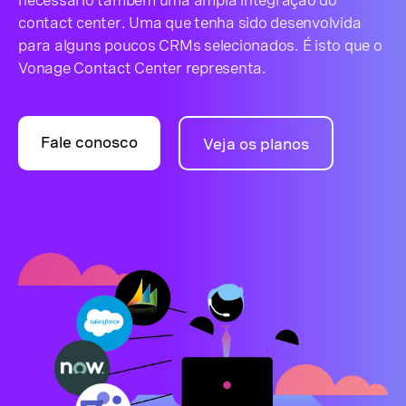
necessário também uma ampla integração do
contact center. Uma que tenha sido desenvolvida
para alguns poucos CRMs selecionados. É isto que o
Vonage Contact Center representa.
Fale conosco
Veja os planos