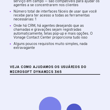
serviço em campo — são compatíveis para ajudar os
agentes a se concentrarem nos clientes
Número total de interfaces fáceis de usar que você
recebe para ter acesso a todas as ferramentas
necessárias: 1
Onde há CRM, há agentes desejando que as
chamadas e gravações sejam registradas
automaticamente, telas pop-up e mais opções. O
Vonage Contact Center proporciona tudo isso
Alguns poucos requisitos muito simples, nada
extravagante
VEJA COMO AJUDAMOS OS USUÁRIOS DO
MICROSOFT DYNAMICS 365