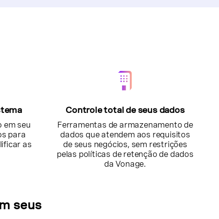
stema
Controle total de seus dados
eo em seu
Ferramentas de armazenamento de
os para
dados que atendem aos requisitos
ificar as
de seus negócios, sem restrições
pelas políticas de retenção de dados
da Vonage.
om seus