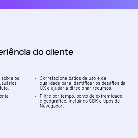
riência do cliente
 sobre os
Correlacione dados de uso e de
usuários
qualidade para identificar os desafios da
duto.
UX e ajudar a direcionar recursos.
iente
Filtre por tempo, ponto de extremidade
e geográfico, incluindo SDK e tipos de
Navegador.