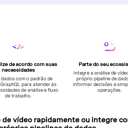
lize de acordo com suas
Parte do seu ecossi
necessidades
Integre a análise de víd
 dados com o padrão de
próprio pipeline de dad
 GraphQL para atender às
informar decisões e simpl
ssidades de análise e fluxo
operações.
de trabalho.
e de vídeo rapidamente ou integre c