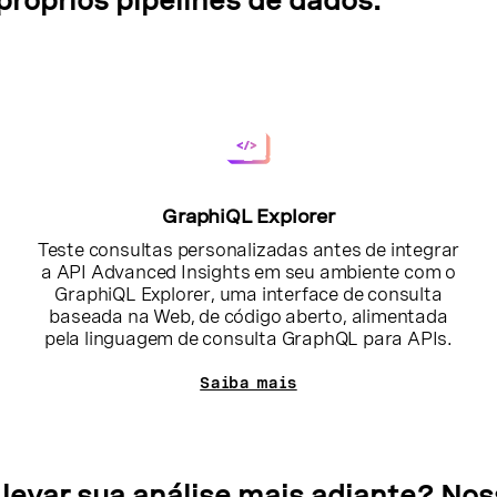
próprios pipelines de dados.
GraphiQL Explorer
Teste consultas personalizadas antes de integrar
a API Advanced Insights em seu ambiente com o
GraphiQL Explorer, uma interface de consulta
baseada na Web, de código aberto, alimentada
pela linguagem de consulta GraphQL para APIs.
Saiba mais
 levar sua análise mais adiante? No