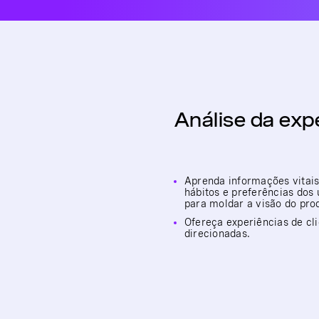
Análise da expe
Aprenda informações vitais
hábitos e preferências dos 
para moldar a visão do pro
Ofereça experiências de cl
direcionadas.