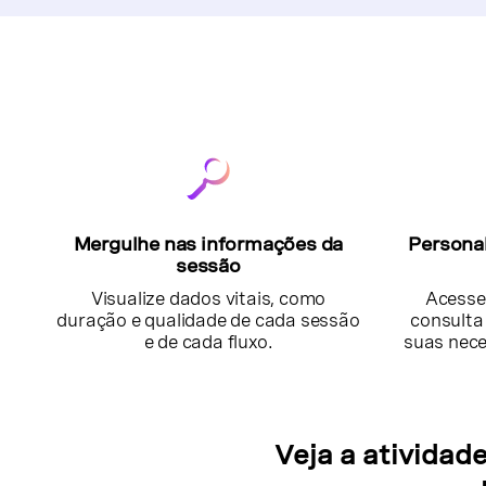
Mergulhe nas informações da
Persona
sessão
Visualize dados vitais, como
Acesse
duração e qualidade de cada sessão
consulta
e de cada fluxo.
suas nece
Veja a atividad