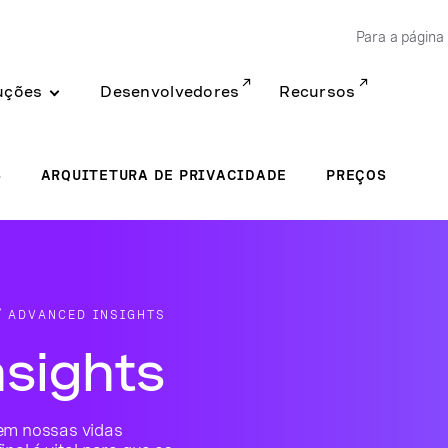
Para a página 
uções
Desenvolvedores
Recursos
S
ARQUITETURA DE PRIVACIDADE
PREÇOS
ADVANCED INSIGHTS
sights
em nossas vidas