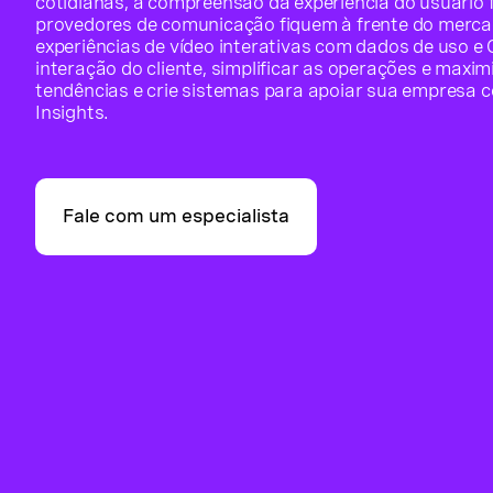
cotidianas, a compreensão da experiência do usuário fi
provedores de comunicação fiquem à frente do merc
experiências de vídeo interativas com dados de uso e
interação do cliente, simplificar as operações e maximi
tendências e crie sistemas para apoiar sua empresa
Insights.
Fale com um especialista