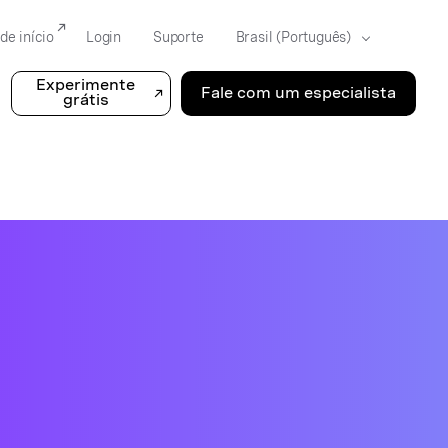
de início
Login
Suporte
Experimente
Fale com um especialista
grátis