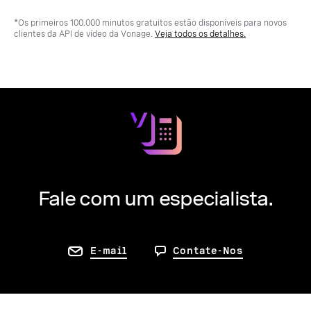
*Os primeiros 100.000 minutos gratuitos estão disponíveis para novos
clientes da API de vídeo da Vonage.
Veja todos os detalhes.
Fale com um especialista.
E-mail
Contate-Nos