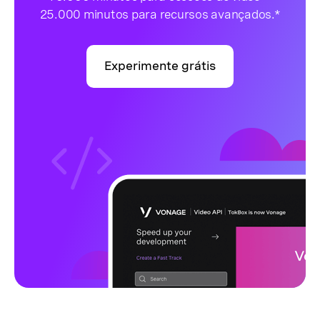
25.000 minutos para recursos avançados.*
Experimente grátis