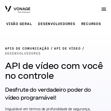
Skip to Main Content
VISÃO GERAL
DESENVOLVEDORES
RECURSOS
A
APIS DE COMUNICAÇÃO
API DE VÍDEO
DESENVOLVEDORES
API de vídeo com você
no controle
Desfrute do verdadeiro poder do
vídeo programável!
Inigualável em termos de profundidade de segurança,