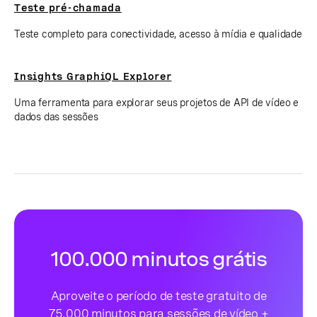
Teste pré-chamada
Teste completo para conectividade, acesso à mídia e qualidade
Insights GraphiQL Explorer
Uma ferramenta para explorar seus projetos de API de vídeo e
dados das sessões
100.000 minutos grátis
Aproveite o período de teste gratuito de
75.000 minutos para sessões de vídeo +