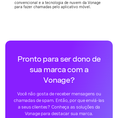
convencional e a tecnologia de nuvem da Vonage
para fazer chamadas pelo aplicativo móvel.
Pronto para ser dono de
sua marca com a
Vonage?
Você não gosta de receber mensagens ou
chamadas de spam. Então, por que enviá-las
a seus clientes? Conheça as soluções da
Vonage para destacar sua marca.