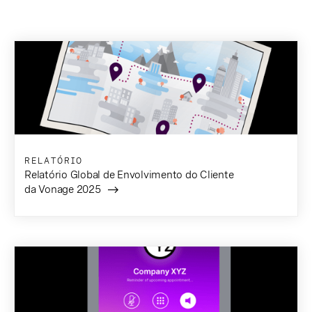
RELATÓRIO
Relatório Global de Envolvimento do Cliente
da Vonage 2025