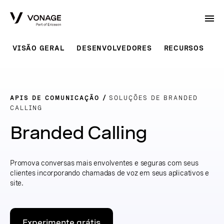
Skip to Main Content
VISÃO GERAL
DESENVOLVEDORES
RECURSOS
APIS DE COMUNICAÇÃO
SOLUÇÕES DE BRANDED
CALLING
Branded Calling
Promova conversas mais envolventes e seguras com seus
clientes incorporando chamadas de voz em seus aplicativos e
site.
Experimente grátis