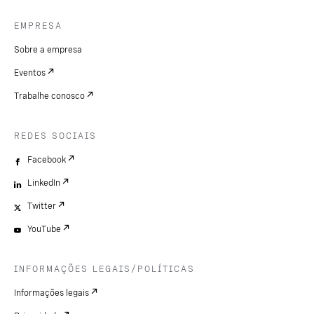
EMPRESA
Sobre a empresa
Eventos
Trabalhe conosco
REDES SOCIAIS
Facebook
LinkedIn
Twitter
YouTube
INFORMAÇÕES LEGAIS/POLÍTICAS
Informações legais