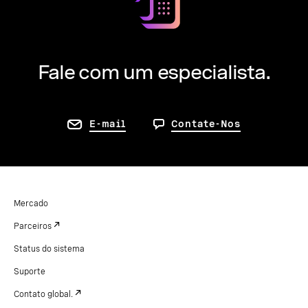
Fale com um especialista.
E-mail
Contate-Nos
Mercado
Parceiros
Status do sistema
Suporte
Contato global.