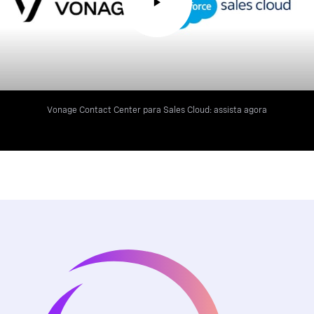
Vonage Contact Center para Sales Cloud: assista agora