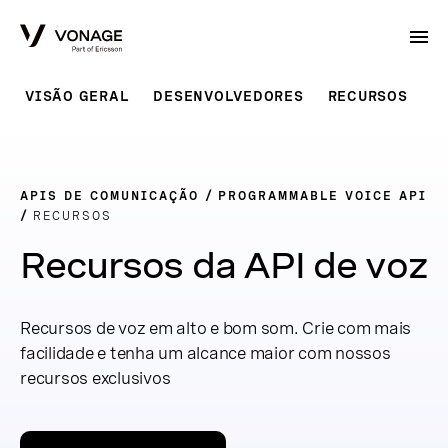
Skip to Main Content
VISÃO GERAL
DESENVOLVEDORES
RECURSOS
P
APIS DE COMUNICAÇÃO
PROGRAMMABLE VOICE API
RECURSOS
Recursos da API de voz
Recursos de voz em alto e bom som. Crie com mais
facilidade e tenha um alcance maior com nossos
recursos exclusivos