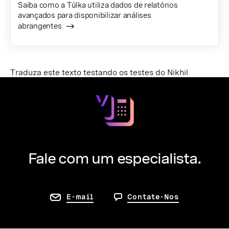
Saiba como a Túlka utiliza dados de relatórios
avançados para disponibilizar análises
abrangentes
Traduza este texto testando os testes do Nikhil
Fale com um especialista.
E-mail
Contate-Nos