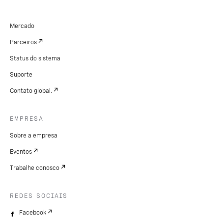
Mercado
Parceiros
Status do sistema
Suporte
Contato global.
EMPRESA
Sobre a empresa
Eventos
Trabalhe conosco
REDES SOCIAIS
Facebook