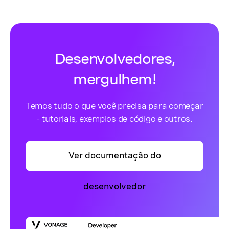
Desenvolvedores,
mergulhem!
Temos tudo o que você precisa para começar
- tutoriais, exemplos de código e outros.
Ver documentação do
desenvolvedor