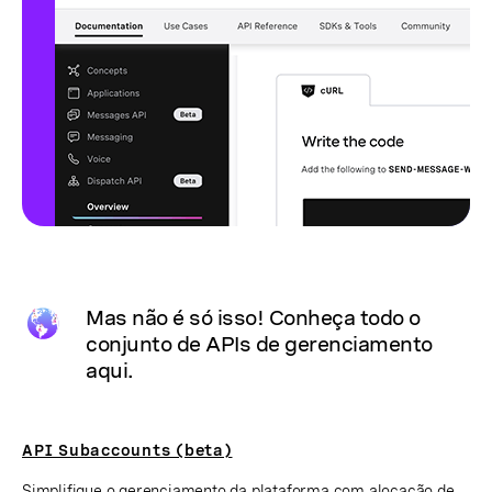
Mas não é só isso! Conheça todo o
conjunto de APIs de gerenciamento
aqui.
API Subaccounts (beta)
Simplifique o gerenciamento da plataforma com alocação de