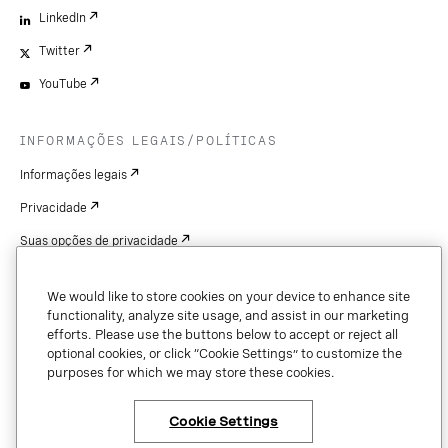
LinkedIn
Twitter
YouTube
INFORMAÇÕES LEGAIS/POLÍTICAS
Informações legais
Privacidade
Suas opções de privacidade
Cookie Settings
We would like to store cookies on your device to enhance site
Patentes
functionality, analyze site usage, and assist in our marketing
efforts. Please use the buttons below to accept or reject all
Copyright
optional cookies, or click “Cookie Settings” to customize the
purposes for which we may store these cookies.
Segurança e confiança
Cookie Settings