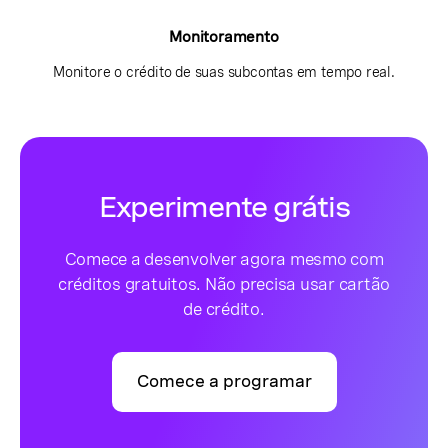
Monitoramento
Monitore o crédito de suas subcontas em tempo real.
Experimente grátis
Comece a desenvolver agora mesmo com
créditos gratuitos. Não precisa usar cartão
de crédito.
Comece a programar