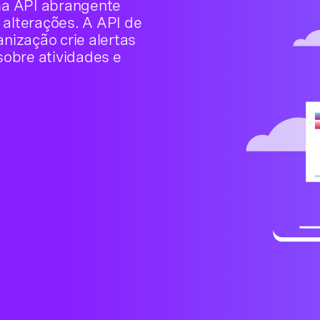
ma API abrangente
 alterações. A API de
anização crie alertas
obre atividades e