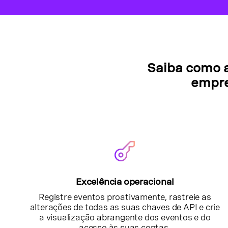
Saiba como a
empre
Excelência operacional
Registre eventos proativamente, rastreie as
alterações de todas as suas chaves de API e crie
a visualização abrangente dos eventos e do
acesso às suas contas.