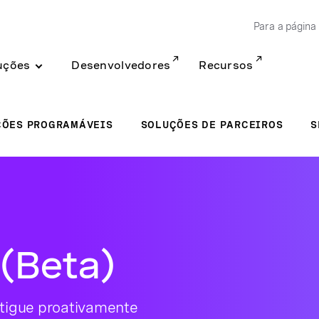
Para a página 
uções
Desenvolvedores
Recursos
ÇÕES PROGRAMÁVEIS
SOLUÇÕES DE PARCEIROS
S
 (Beta)
stigue proativamente