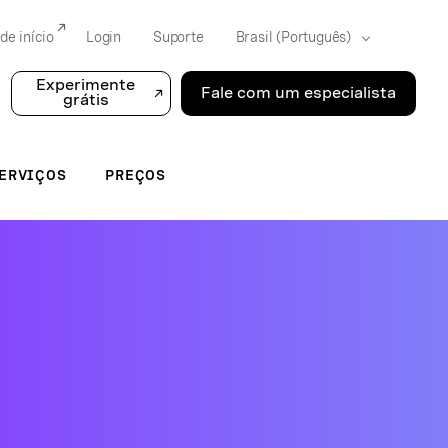
de início
Login
Suporte
Experimente
Fale com um especialista
grátis
ERVIÇOS
PREÇOS