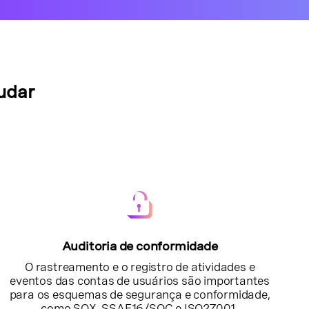
udar
Auditoria de conformidade
O rastreamento e o registro de atividades e
eventos das contas de usuários são importantes
para os esquemas de segurança e conformidade,
como SOX, SSAE16/SOC e ISO27001.