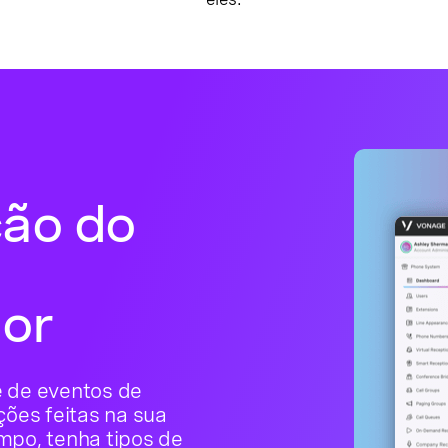
ão do
or
 de eventos de
ções feitas na sua
mpo, tenha tipos de