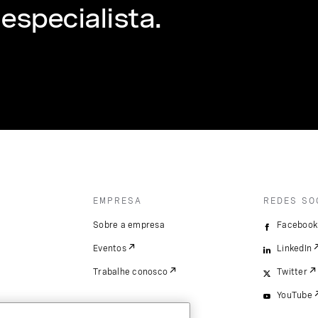
especialista.
EMPRESA
REDES SO
Sobre a empresa
Facebook
Eventos
LinkedIn
Trabalhe conosco
Twitter
YouTube