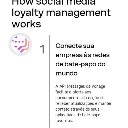
How social media
loyalty management
works
1
Conecte sua
empresa às redes
de bate-papo do
mundo
A API Messages da Vonage
facilita a oferta aos
consumidores da opção de
receber atualizações e manter
contato através de seus
aplicativos de bate-papo
favoritos.