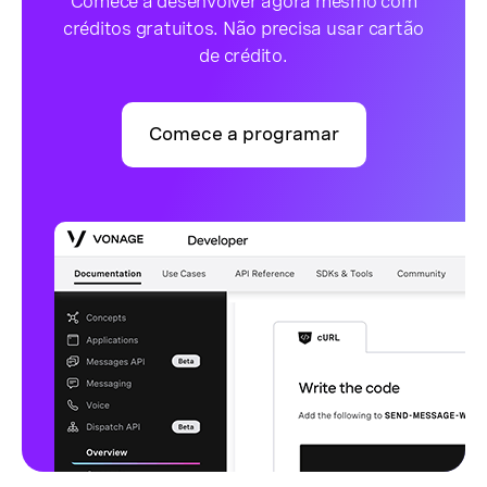
Comece a desenvolver agora mesmo com
créditos gratuitos. Não precisa usar cartão
de crédito.
Comece a programar