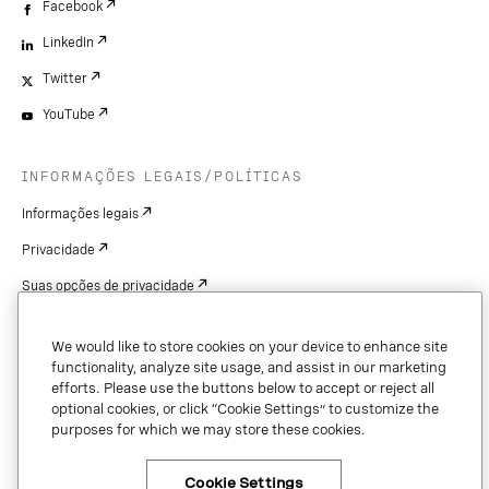
Facebook
LinkedIn
Twitter
YouTube
INFORMAÇÕES LEGAIS/POLÍTICAS
Informações legais
Privacidade
Suas opções de privacidade
Cookie Settings
We would like to store cookies on your device to enhance site
Patentes
functionality, analyze site usage, and assist in our marketing
efforts. Please use the buttons below to accept or reject all
Copyright
optional cookies, or click “Cookie Settings” to customize the
purposes for which we may store these cookies.
Segurança e confiança
Cookie Settings