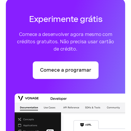
Experimente grátis
Comece a desenvolver agora mesmo com
créditos gratuitos. Não precisa usar cartão
de crédito.
Comece a programar