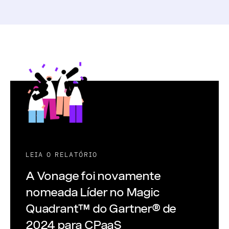
LEIA O RELATÓRIO
A Vonage foi novamente
nomeada Líder no Magic
Quadrant™ do Gartner® de
2024 para CPaaS