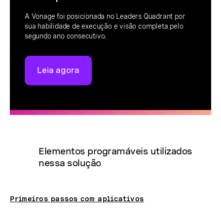
A Vonage foi posicionada no Leaders Quadrant por
sua habilidade de execução e visão completa pelo
segundo ano consecutivo.
Leia agora
Elementos programáveis utilizados
nessa solução
Primeiros passos com aplicativos