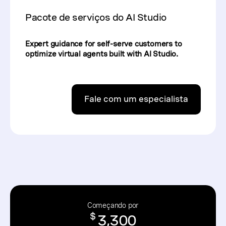
Pacote de serviços do AI Studio
Expert guidance for self-serve customers to
optimize virtual agents built with AI Studio.
Fale com um especialista
Começando por
$
3,300