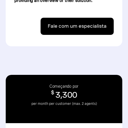
providing an overview of their solution.
Fale com um especialista
Começando por
$
3,300
per month per customer (max. 2 agents)