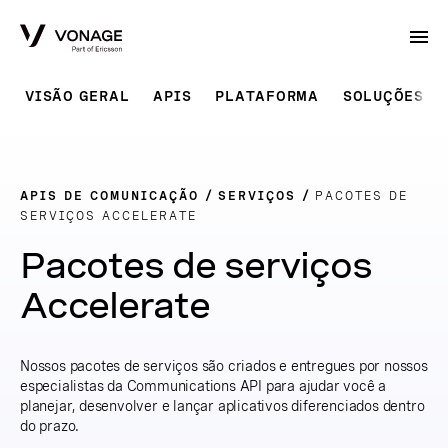
Skip to Main Content
VISÃO GERAL
APIS
PLATAFORMA
SOLUÇÕES P
APIS DE COMUNICAÇÃO
SERVIÇOS
PACOTES DE
SERVIÇOS ACCELERATE
Pacotes de serviços
Accelerate
Nossos pacotes de serviços são criados e entregues por nossos
especialistas da Communications API para ajudar você a
planejar, desenvolver e lançar aplicativos diferenciados dentro
do prazo.