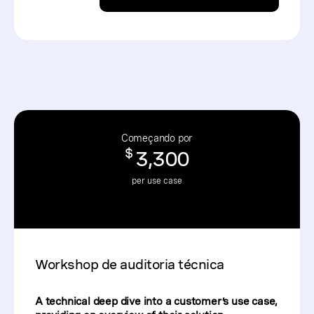
Começando por
$
3,300
per use case
Workshop de auditoria técnica
A technical deep dive into a customer’s use case,