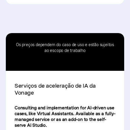
Os preços dependem do caso de uso e estão sujeitos
ao escopo de trabalho
Serviços de aceleração de IA da
Vonage
Consulting and implementation for AI-driven use
cases, like Virtual Assistants. Available as a fully-
managed service or as an add-on to the self-
serve AI Studio.