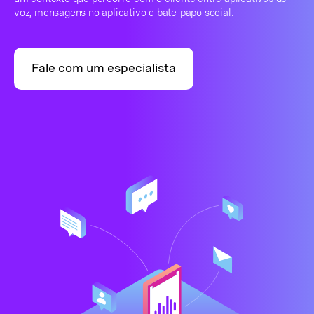
voz, mensagens no aplicativo e bate-papo social.
Fale com um especialista