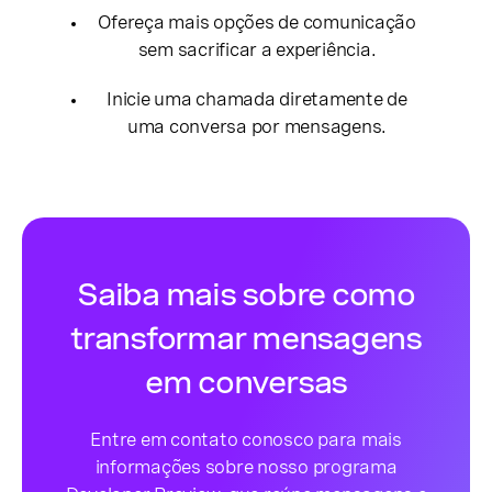
Ofereça mais opções de comunicação
sem sacrificar a experiência.
Inicie uma chamada diretamente de
uma conversa por mensagens.
Saiba mais sobre como
transformar mensagens
em conversas
Entre em contato conosco para mais
informações sobre nosso programa