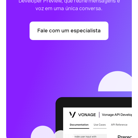
Developer Preview, que reúne mensagens e
voz em uma única conversa.
Fale com um especialista