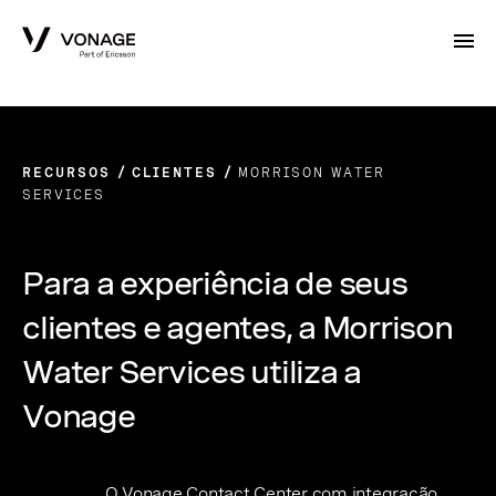
Skip to Main Content
RECURSOS
CLIENTES
MORRISON WATER
SERVICES
Para a experiência de seus
clientes e agentes, a Morrison
Water Services utiliza a
Vonage
O Vonage Contact Center com integração