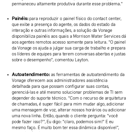
permaneceu altamente produtiva durante esse problema."
Painéis:
para reproduzir o painel físico do contact center,
que exibe a presença do agente, os dados do estado da
interação e outras informações, a solução da Vonage
disponibiliza painéis aos quais a Morrison Water Services dá
aos agentes remotos acesso somente para leitura. "O painel
da Vonage os ajuda a julgar sua carga de trabalho e prepara
os líderes de equipes para terem conversas abertas e justas
sobre o desempenho", comentou Layton.
Autoatendimento:
as ferramentas de autoatendimento da
Vonage oferecem aos administradores assistência
detalhada para que possam configurar suas contas,
gerenciá-las e até mesmo solucionar problemas de TI sem
depender do suporte técnico. "Com o recurso de arquitetura
de chamadas, é super fácil para mim mudar algo, adicionar
uma mensagem de voz, alterar nossos horários ou adicionar
uma nova linha. Então, quando o cliente pergunta: "você
pode fazer isso?", Eu digo: "claro, podemos sim!" E eu
mesmo faço. É muito bom ter essa dinâmica disponível",