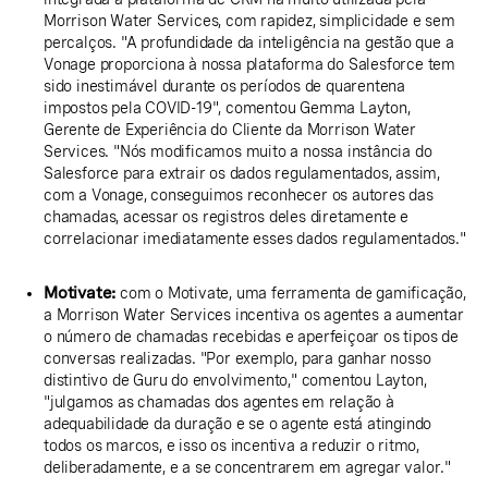
Morrison Water Services, com rapidez, simplicidade e sem
percalços. "A profundidade da inteligência na gestão que a
Vonage proporciona à nossa plataforma do Salesforce tem
sido inestimável durante os períodos de quarentena
impostos pela COVID-19", comentou Gemma Layton,
Gerente de Experiência do Cliente da Morrison Water
Services. "Nós modificamos muito a nossa instância do
Salesforce para extrair os dados regulamentados, assim,
com a Vonage, conseguimos reconhecer os autores das
chamadas, acessar os registros deles diretamente e
correlacionar imediatamente esses dados regulamentados."
Motivate:
com o Motivate, uma ferramenta de gamificação,
a Morrison Water Services incentiva os agentes a aumentar
o número de chamadas recebidas e aperfeiçoar os tipos de
conversas realizadas. "Por exemplo, para ganhar nosso
distintivo de Guru do envolvimento," comentou Layton,
"julgamos as chamadas dos agentes em relação à
adequabilidade da duração e se o agente está atingindo
todos os marcos, e isso os incentiva a reduzir o ritmo,
deliberadamente, e a se concentrarem em agregar valor."