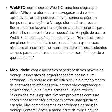
WebRTC:
com o uso do WebRTC, uma tecnologia que
utiliza APIs para oferecer aos navegadores da web e
aplicativos para dispositivos móveis comunicação em
tempo real, a solução da Vonage oferece à empresa a
flexibilidade de fazer a transição de seus funcionários para
o trabalho remoto da forma necessária. "A opção de usar o
WebRTC é fantástica," comentou Layton. "Ela nos oferece
um plano de continuidade empresarial para que nossos
níveis de atendimento permaneçam ativos e nossos clientes
sempre possam entrar em contato conosco, não importa o
que aconteça."
Mobilidade:
com o aplicativo para dispositivos móveis da
Vonage, os agentes da organização têm acesso a um
softphone: um recurso que facilita o envio e o recebimento
de chamadas telefônicas pela internet via computador ou
smartphone. "Só na última semana", Layton explicou,
"alguns dos meus agentes tiveram problemas com suas
redes e nosso escritório também sofreu uma queda de
energia. Mas como tínhamos os softphones da solução
Vonage Contact Center, a maior parte da minha equipe