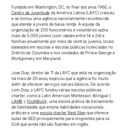
Fundado em Washington, DC, no final dos anos 1960, o
Centro da Juventude
da América Latina (LAYC) cresceu
e se tornou uma agência nacionalmente reconhecida
que atende a jovens de baixa renda. A equipe da
organização de 200 funcionários e voluntários apóia
mais de 5.000 jovens (com idades entre 14 e 24) e
famílias anualmente por meio de centros juvenis, locais
baseados em escolas e escolas públicas licenciadas no
Distrito de Columbia e nos condados de Prince George e
Montgomery em Maryland.
Jose Diaz, diretor de TI da LAYC que está na organização
há mais de 20 anos, explicou que a agência foi muito
além de oferecer serviços sociais básicos. De acordo
com Diaz, o LAYC fundou várias escolas públicas
charter, como a Latin American Montessori Bilingual (
LAMB
),
YouthBuild
, uma escola prática de treinamento
de habilidades que ensina habilidades vocacionais
práticas e uma
escola charter Next Step
que oferece
aulas de GED principalmente para imigrantes para os
EUA que ainda não são fluentes em inglês.