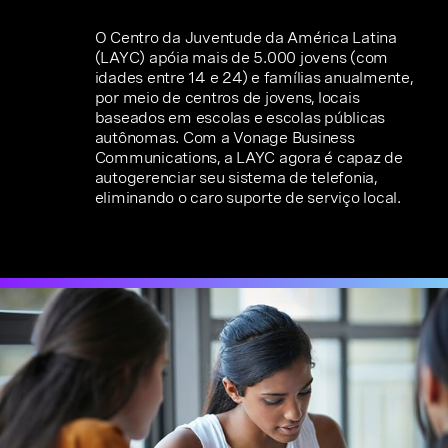
O Centro da Juventude da América Latina
(LAYC) apóia mais de 5.000 jovens (com
idades entre 14 e 24) e famílias anualmente,
por meio de centros de jovens, locais
baseados em escolas e escolas públicas
autônomas. Com a Vonage Business
Communications, a LAYC agora é capaz de
autogerenciar seu sistema de telefonia,
eliminando o caro suporte de serviço local.