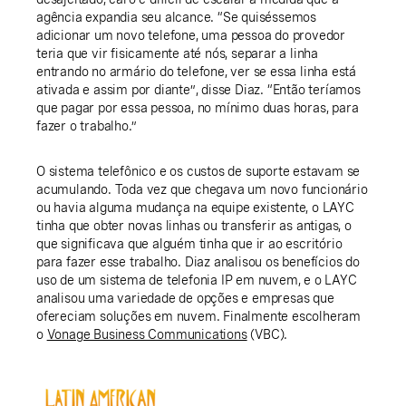
agência expandia seu alcance. “Se quiséssemos
adicionar um novo telefone, uma pessoa do provedor
teria que vir fisicamente até nós, separar a linha
entrando no armário do telefone, ver se essa linha está
ativada e assim por diante”, disse Diaz. “Então teríamos
que pagar por essa pessoa, no mínimo duas horas, para
fazer o trabalho.”
O sistema telefônico e os custos de suporte estavam se
acumulando. Toda vez que chegava um novo funcionário
ou havia alguma mudança na equipe existente, o LAYC
tinha que obter novas linhas ou transferir as antigas, o
que significava que alguém tinha que ir ao escritório
para fazer esse trabalho. Diaz analisou os benefícios do
uso de um sistema de telefonia IP em nuvem, e o LAYC
analisou uma variedade de opções e empresas que
ofereciam soluções em nuvem. Finalmente escolheram
o
Vonage Business Communications
(VBC).