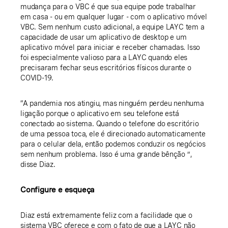
mudança para o VBC é que sua equipe pode trabalhar
em casa - ou em qualquer lugar - com o aplicativo móvel
VBC. Sem nenhum custo adicional, a equipe LAYC tem a
capacidade de usar um aplicativo de desktop e um
aplicativo móvel para iniciar e receber chamadas. Isso
foi especialmente valioso para a LAYC quando eles
precisaram fechar seus escritórios físicos durante o
COVID-19.
“A pandemia nos atingiu, mas ninguém perdeu nenhuma
ligação porque o aplicativo em seu telefone está
conectado ao sistema. Quando o telefone do escritório
de uma pessoa toca, ele é direcionado automaticamente
para o celular dela, então podemos conduzir os negócios
sem nenhum problema. Isso é uma grande bênção ”,
disse Diaz.
Configure e esqueça
Diaz está extremamente feliz com a facilidade que o
sistema VBC oferece e com o fato de que a LAYC não