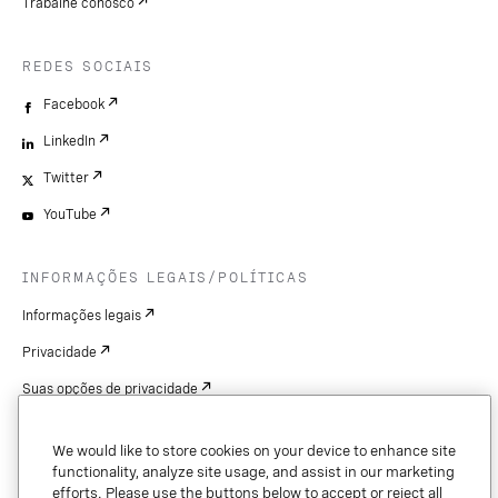
Trabalhe conosco
REDES SOCIAIS
Facebook
LinkedIn
Twitter
YouTube
INFORMAÇÕES LEGAIS/POLÍTICAS
Informações legais
Privacidade
Suas opções de privacidade
Cookie Settings
We would like to store cookies on your device to enhance site
Patentes
functionality, analyze site usage, and assist in our marketing
efforts. Please use the buttons below to accept or reject all