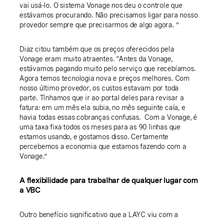
vai usá-lo. O sistema Vonage nos deu o controle que
estávamos procurando. Não precisamos ligar para nosso
provedor sempre que precisarmos de algo agora. ”
Diaz citou também que os preços oferecidos pela
Vonage eram muito atraentes. “Antes da Vonage,
estávamos pagando muito pelo serviço que recebíamos.
Agora temos tecnologia nova e preços melhores. Com
nosso último provedor, os custos estavam por toda
parte. Tínhamos que ir ao portal deles para revisar a
fatura: em um mês ela subia, no mês seguinte caía, e
havia todas essas cobranças confusas. Com a Vonage, é
uma taxa fixa todos os meses para as 90 linhas que
estamos usando, e gostamos disso. Certamente
percebemos a economia que estamos fazendo com a
Vonage.”
A flexibilidade para trabalhar de qualquer lugar com
a VBC
Outro benefício significativo que a LAYC viu com a