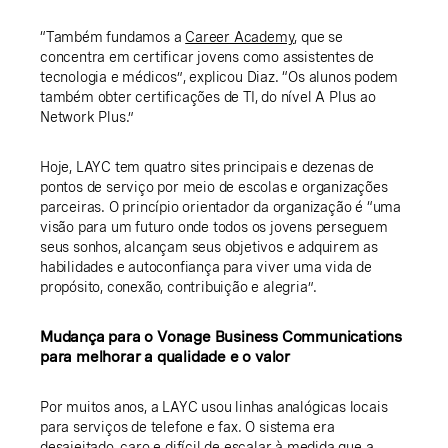
“Também fundamos a
Career Academy
, que se
concentra em certificar jovens como assistentes de
tecnologia e médicos”, explicou Diaz. “Os alunos podem
também obter certificações de TI, do nível A Plus ao
Network Plus.”
Hoje, LAYC tem quatro sites principais e dezenas de
pontos de serviço por meio de escolas e organizações
parceiras. O princípio orientador da organização é “uma
visão para um futuro onde todos os jovens perseguem
seus sonhos, alcançam seus objetivos e adquirem as
habilidades e autoconfiança para viver uma vida de
propósito, conexão, contribuição e alegria”.
Mudança para o Vonage Business Communications
para melhorar a qualidade e o valor
Por muitos anos, a LAYC usou linhas analógicas locais
para serviços de telefone e fax. O sistema era
desajeitado, caro e difícil de escalar à medida que a