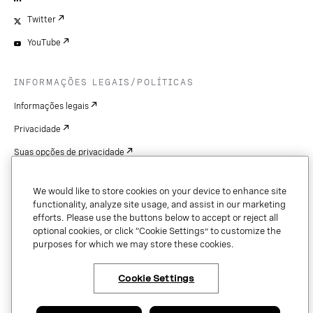
Twitter
YouTube
INFORMAÇÕES LEGAIS/POLÍTICAS
Informações legais
Privacidade
Suas opções de privacidade
Cookie Settings
We would like to store cookies on your device to enhance site
Patentes
functionality, analyze site usage, and assist in our marketing
efforts. Please use the buttons below to accept or reject all
Copyright
optional cookies, or click “Cookie Settings” to customize the
purposes for which we may store these cookies.
Segurança e confiança
Cookie Settings
Copyright © 2026 Vonage. All rights reserved. VONAGE®, the V logo (
®),