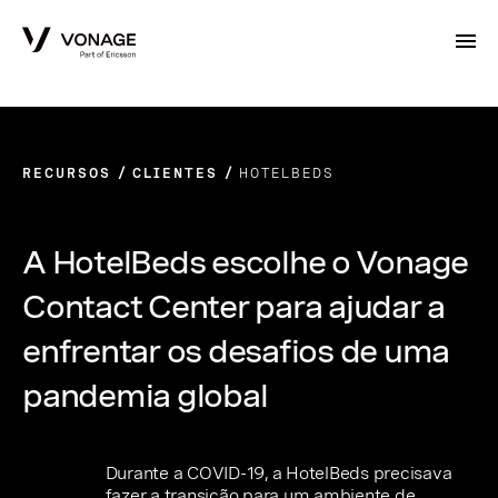
Skip to Main Content
RECURSOS
CLIENTES
HOTELBEDS
A HotelBeds escolhe o Vonage
Contact Center para ajudar a
enfrentar os desafios de uma
pandemia global
Durante a COVID-19, a HotelBeds precisava
fazer a transição para um ambiente de