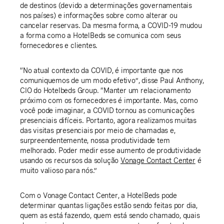
de destinos (devido a determinações governamentais
nos países) e informações sobre como alterar ou
cancelar reservas. Da mesma forma, a COVID-19 mudou
a forma como a HotelBeds se comunica com seus
fornecedores e clientes.
“No atual contexto da COVID, é importante que nos
comuniquemos de um modo efetivo”, disse Paul Anthony,
CIO do Hotelbeds Group. “Manter um relacionamento
próximo com os fornecedores é importante. Mas, como
você pode imaginar, a COVID tornou as comunicações
presenciais difíceis. Portanto, agora realizamos muitas
das visitas presenciais por meio de chamadas e,
surpreendentemente, nossa produtividade tem
melhorado. Poder medir esse aumento de produtividade
usando os recursos da solução
Vonage Contact Center
é
muito valioso para nós.”
Com o Vonage Contact Center, a HotelBeds pode
determinar quantas ligações estão sendo feitas por dia,
quem as está fazendo, quem está sendo chamado, quais