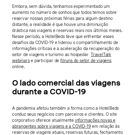
Embora, sem dúvida, tenhamos experimentado um
aumento no número de sonhos que todos temos sobre
reservar nossas próximas férias para algum destino
distante, a realidade é que houve uma diminuição
drástica nas viagens e reservas reais nos últimos meses.
Nesse período, a HotelBeds teve que enfrentar esses
desafios da COVID-19 e liderou o compartilhamento de
informações críticas e a aceleração da recuperação do
setor de viagens e turismo ao hospedar
TravelTalk
webinars
e participar de
fóruns do setor de viagens
online.
O lado comercial das viagens
durante a COVID-19
A pandemia afetou também a forma como a HotelBeds
conduz seus negócios com parceiros e clientes. O site
corporativo oferece atualmente
informações novas e
abrangentes sobre viagens e a COVID-19
em relação às
reservas de viagens atuais, reservas futuras, fechamento