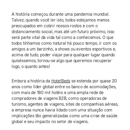
A história começou durante uma pandemia mundial.
Talvez, quando você ler isto, todos estejamos menos
preocupados em cobrir nossos rostos e com o
distanciamento social, mas até um futuro próximo, isso
será parte vital da vida tal como a conhecemos. O que
todos tínhamos como natural há pouco tempo, ir com os
amigos a um barzinho, a shows ou eventos esportivos e,
acima de tudo, poder viajar para qualquer lugar quando
quiséssemos, tornou-se algo que queremos recuperar
logo, o quanto antes!
Embora a história da
HotelBeds
se estenda por quase 20
anos como líder global entre os banco de acomodações,
com mais de 180 mil hotéis e uma ampla rede de
compradores de viagens B2B, como operadoras de
turismo, agentes de viagens, sites de companhias aéreas,
a empresa nunca havia lidado com uma situação com
implicações tão generalizadas como uma crise de saúde
global e seu impacto no setor de viagens.