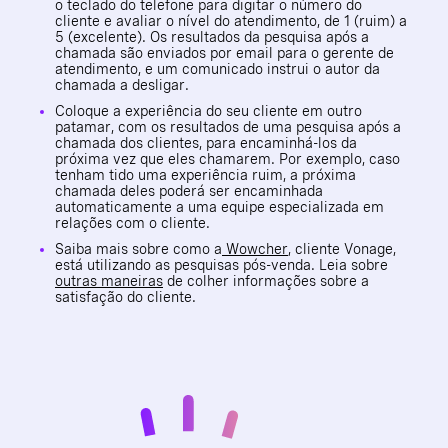
o teclado do telefone para digitar o número do
cliente e avaliar o nível do atendimento, de 1 (ruim) a
5 (excelente). Os resultados da pesquisa após a
chamada são enviados por email para o gerente de
atendimento, e um comunicado instrui o autor da
chamada a desligar.
Coloque a experiência do seu cliente em outro
patamar, com os resultados de uma pesquisa após a
chamada dos clientes, para encaminhá-los da
próxima vez que eles chamarem. Por exemplo, caso
tenham tido uma experiência ruim, a próxima
chamada deles poderá ser encaminhada
automaticamente a uma equipe especializada em
relações com o cliente.
Saiba mais sobre como a
Wowcher
, cliente Vonage,
está utilizando as pesquisas pós-venda. Leia sobre
outras maneiras
de colher informações sobre a
satisfação do cliente.