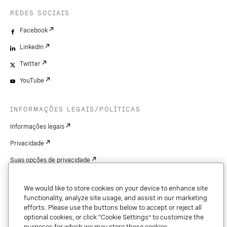
REDES SOCIAIS
Facebook
LinkedIn
Twitter
YouTube
INFORMAÇÕES LEGAIS/POLÍTICAS
Informações legais
Privacidade
Suas opções de privacidade
Cookie Settings
We would like to store cookies on your device to enhance site
Patentes
functionality, analyze site usage, and assist in our marketing
efforts. Please use the buttons below to accept or reject all
Copyright
optional cookies, or click “Cookie Settings” to customize the
purposes for which we may store these cookies.