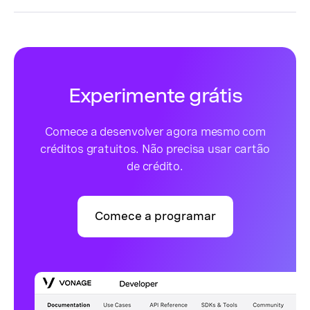
Experimente grátis
Comece a desenvolver agora mesmo com
créditos gratuitos. Não precisa usar cartão
de crédito.
Comece a programar