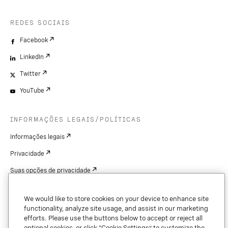
REDES SOCIAIS
Facebook
LinkedIn
Twitter
YouTube
INFORMAÇÕES LEGAIS/POLÍTICAS
Informações legais
Privacidade
Suas opções de privacidade
Cookie Settings
We would like to store cookies on your device to enhance site
Patentes
functionality, analyze site usage, and assist in our marketing
efforts. Please use the buttons below to accept or reject all
Copyright
optional cookies, or click “Cookie Settings” to customize the