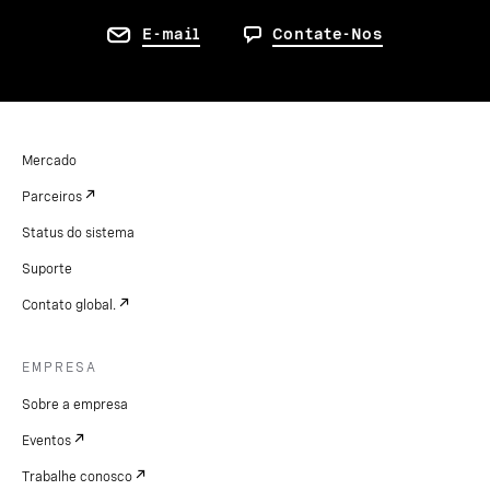
E-mail
Contate-Nos
Mercado
Parceiros
Status do sistema
Suporte
Contato global.
EMPRESA
Sobre a empresa
Eventos
Trabalhe conosco