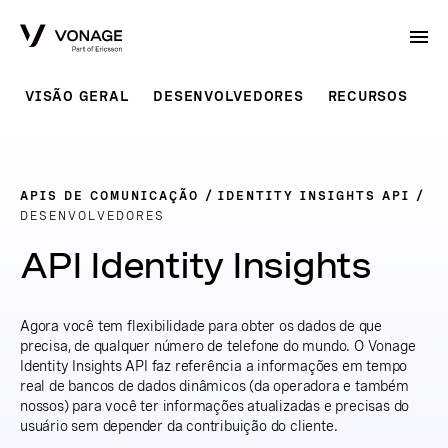
Skip to Main Content
VISÃO GERAL
DESENVOLVEDORES
RECURSOS
P
APIS DE COMUNICAÇÃO
IDENTITY INSIGHTS API
DESENVOLVEDORES
API Identity Insights
Agora você tem flexibilidade para obter os dados de que
precisa, de qualquer número de telefone do mundo. O Vonage
Identity Insights API faz referência a informações em tempo
real de bancos de dados dinâmicos (da operadora e também
nossos) para você ter informações atualizadas e precisas do
usuário sem depender da contribuição do cliente.