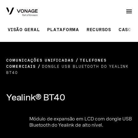
Skip to Main Content
VISÃO GERAL
PLATAFORMA
RECURSOS
CASOS 
COMUNICAÇÕES UNIFICADAS
TELEFONES
COMERCIAIS
DONGLE USB BLUETOOTH DO YEALINK
BT40
Yealink® BT40
Módulo de expansão em LCD com dongle USB
Bluetooth do Yealink de alto nível.