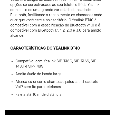
opções de conectividade ao seu telefone IP da Yealink
com o uso de uma grande variedade de headsets
Bluetooth, facilitando o recebimento de chamadas onde
quer que você esteja no escritório. O Yealink BT40 é
compatível com a especificação do Bluetooth V4.0 e é
compatível com Bluetooth 1.1, 1.2, 2.0 e 3.0 para amplo
alcance.
CARACTERÍSTICAS DO YEALINK BT40
Compatível com Yealink SIP-T46G, SIP-T46S, SIP-
T48G e SIP-T48S
Aceita áudio de banda larga
Atenda ou encerre chamadas pelos seus headsets
VoIP sem fio para telefones
Fale a até 10 m de distância