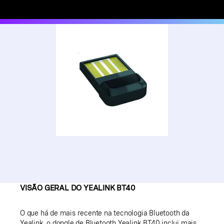
VISÃO GERAL DO YEALINK BT40
O que há de mais recente na tecnologia Bluetooth da
Yealink, o dongle de Bluetooth Yealink BT40 inclui mais