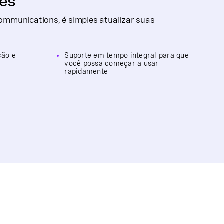
les
mmunications, é simples atualizar suas
.
ção e
Suporte em tempo integral para que
você possa começar a usar
rapidamente