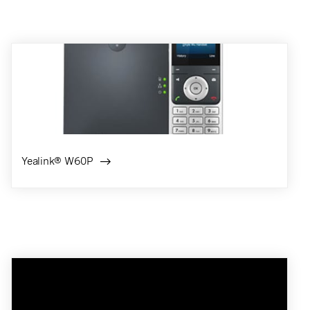
Yealink® W60P