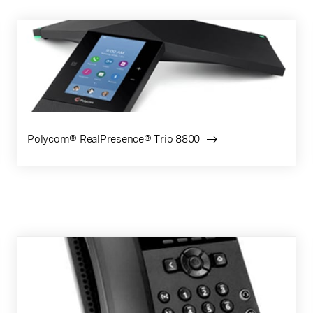
Polycom® RealPresence® Trio 8800