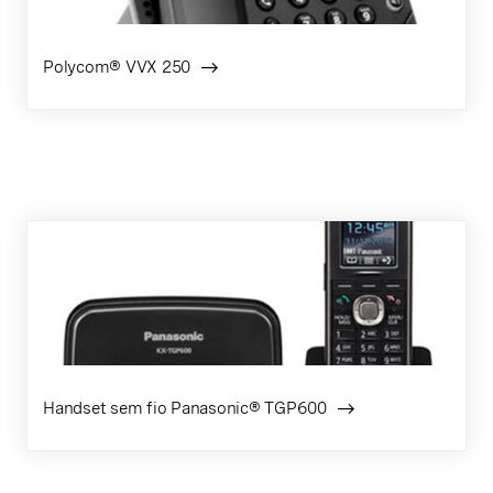
Polycom® VVX 250
Handset sem fio Panasonic® TGP600