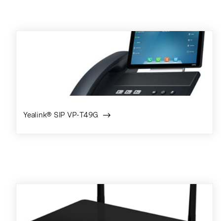
Yealink® SIP VP-T49G