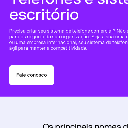
escritório
Precisa criar seu sistema de telefone comercial? Não 
para os negócio da sua organização. Seja a sua uma
ou uma empresa internacional, seu sistema de telefoni
ágil para manter a competitividade.
Fale conosco
Os principais nomes d