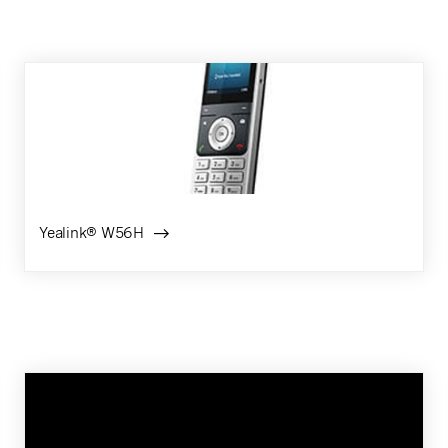
Yealink® W56H