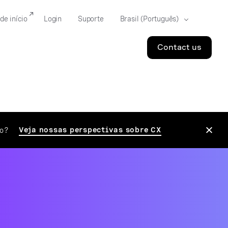
de início
Login
Suporte
Contact us
Veja nossas perspectivas sobre CX
mo?