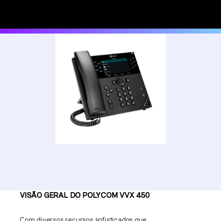
VISÃO GERAL DO POLYCOM VVX 450
Com diversos recursos sofisticados que