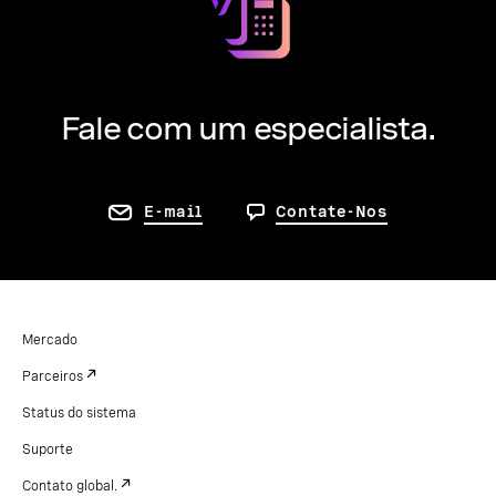
Fale com um especialista.
E-mail
Contate-Nos
Mercado
Parceiros
Status do sistema
Suporte
Contato global.