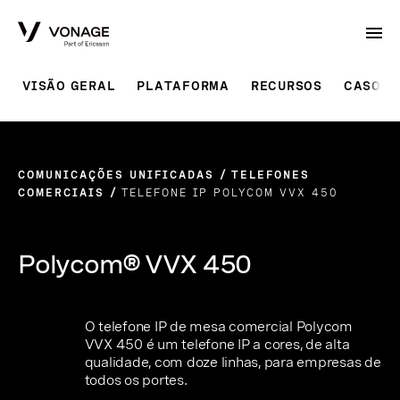
Skip to Main Content
VISÃO GERAL
PLATAFORMA
RECURSOS
CASOS 
COMUNICAÇÕES UNIFICADAS
TELEFONES
COMERCIAIS
TELEFONE IP POLYCOM VVX 450
Polycom® VVX 450
O telefone IP de mesa comercial Polycom
VVX 450 é um telefone IP a cores, de alta
qualidade, com doze linhas, para empresas de
todos os portes.