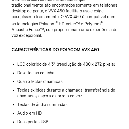
tradicionalmente são encontrados somente em telefones
desktop de ponta, o VVX 450 facilita o uso e exige
pouquíssimo treinamento. O VVX 450 é compatível com
®
®
as tecnologias Polycom
HD Voice™ e Polycom
Acoustic Fence™, que proporcionam uma experiência de
voz excepcional.
CARACTERÍSTICAS DO POLYCOM VVX 450
LCD colorido de 4,3" (resolução de 480 x 272 pixels)
Doze teclas de linha
Quatro teclas dinâmicas
Teclas exibidas durante a chamada: transferência de
chamadas, espera e correio de voz
Teclas de áudio iluminadas
Áudio em HD
Duas portas USB