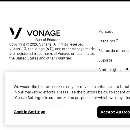
Mercado
Parceiros
Copyright © 2026 Vonage. All rights reserved.
VONAGE®, the V logo (
®), and other Vonage marks
Status do sistema
are registered trademarks of Vonage or its affiliates in
the United States and other countries.
Suporte
Contato global.
We would like to store cookies on your device to enhance site functi
in our marketing efforts. Please use the buttons below to accept or re
“Cookie Settings” to customize the purposes for which we may stor
Cookie Settings
Accept All Coo