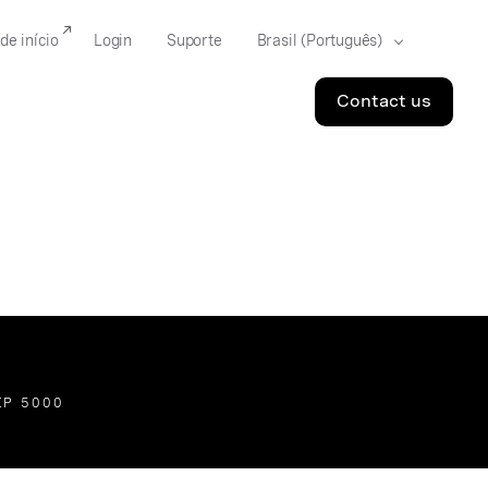
de início
Login
Suporte
Contact us
IP 5000