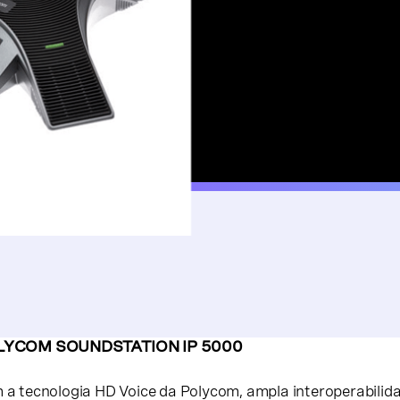
LYCOM SOUNDSTATION IP 5000
 a tecnologia HD Voice da Polycom, ampla interoperabilid