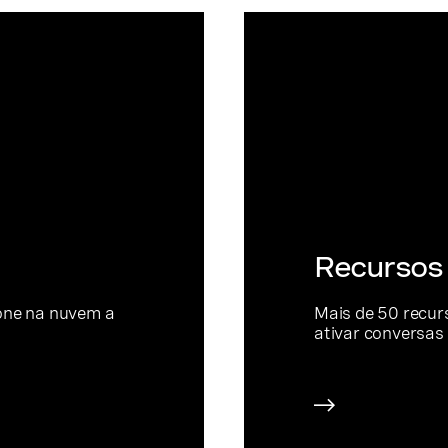
Recursos 
fone na nuvem a
Mais de 50 recur
ativar conversas 