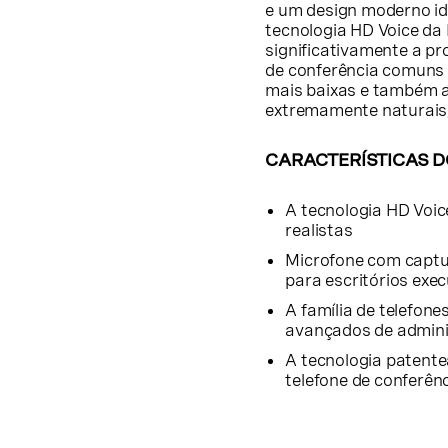
e um design moderno id
tecnologia HD Voice da
significativamente a p
de conferência comuns 
mais baixas e também a
extremamente naturais,
CARACTERÍSTICAS D
A tecnologia HD Voic
realistas
Microfone com captu
para escritórios exe
A família de telefone
avançados de admini
A tecnologia patente
telefone de confer