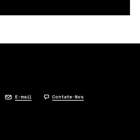
E-mail
Contate-Nos