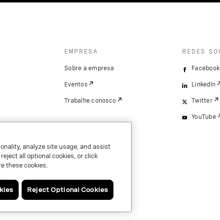
EMPRESA
REDES SO
Sobre a empresa
Facebook
Eventos
LinkedIn
Trabalhe conosco
Twitter
YouTube
onality, analyze site usage, and assist
ject all optional cookies, or click
e these cookies.
kies
Reject Optional Cookies