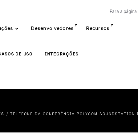
Para a página 
uções
Desenvolvedores
Recursos
CASOS DE USO
INTEGRAÇÕES
IS
TELEFONE DA CONFERÊNCIA POLYCOM SOUNDSTATION 