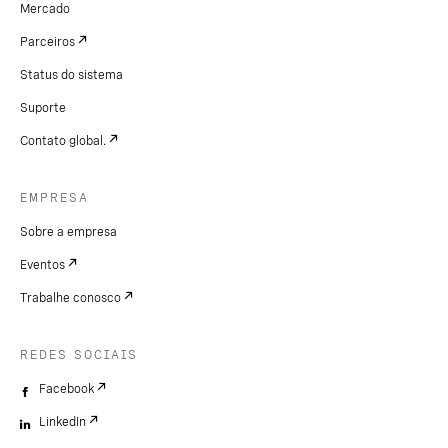
Mercado
Parceiros
Status do sistema
Suporte
Contato global.
EMPRESA
Sobre a empresa
Eventos
Trabalhe conosco
REDES SOCIAIS
Facebook
LinkedIn