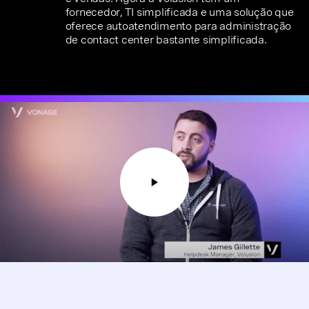
fornecedor, TI simplificada e uma solução que
oferece autoatendimento para administração
de contact center bastante simplificada.