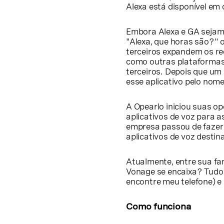
Alexa está disponível em 
Embora Alexa e GA sejam
"Alexa, que horas são?" o
terceiros expandem os r
como outras plataformas d
terceiros. Depois que um
esse aplicativo pelo nome
A Opearlo iniciou suas o
aplicativos de voz para 
empresa passou de fazer 
aplicativos de voz desti
Atualmente, entre sua fam
Vonage se encaixa? Tudo o
encontre meu telefone) e
Como funciona