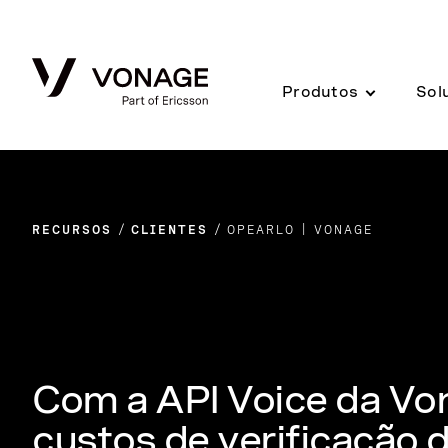
Skip to Main Content
Produtos
Sol
RECURSOS
CLIENTES
OPEARLO | VONAGE
Com a API Voice da Von
custos de verificação 