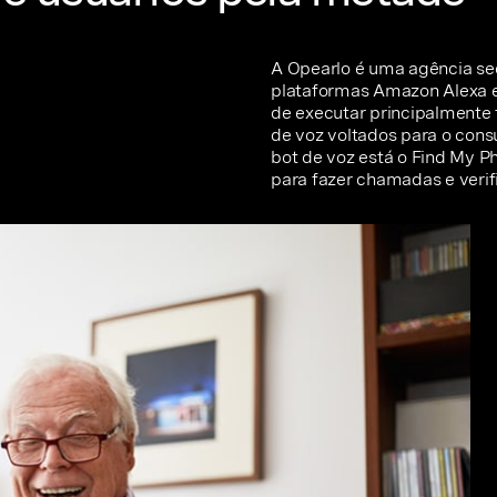
A Opearlo é uma agência sed
plataformas Amazon Alexa e 
de executar principalmente t
de voz voltados para o consu
bot de voz está o Find My P
para fazer chamadas e verif