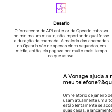
Desafio
O fornecedor de API anterior da Opearlo cobrava
no mínimo um minuto, não importando qual fosse
a duração da chamada. A maioria das chamadas
da Opearlo são de apenas cinco segundos, em
média; então, ela pagava por muito mais tempo
do que usava.
A Vonage ajuda a 
meu telefone?&qu
Um relatório de janeiro 
usam atualmente um alto-
estão lentamente se aco
suas casas, e lançament