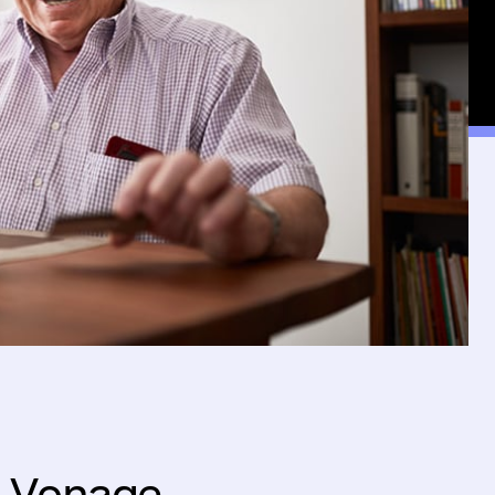
a Vonage