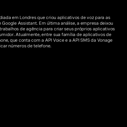
iada em Londres que criou aplicativos de voz para as
Google Assistant. Em última análise, a empresa deixou
rabalhos de agência para criar seus próprios aplicativos
midor. Atualmente, entre sua família de aplicativos de
hone, que conta com a API Voice e a API SMS da Vonage
icar números de telefone.