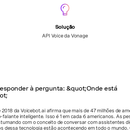
Solução
API Voice da Vonage
responder à pergunta: &quot;Onde está
ot;
de 2018 da Voicebot.ai afirma que mais de 47 milhões de a
falante inteligente. Isso é 1 em cada 6 americanos. As p
stumando com o conceito de conversar com assistentes di
os dessa tecnologia estão acontecendo em todo o mundo