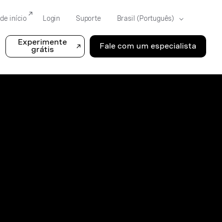
de início
Login
Suporte
Experimente
Fale com um especialista
grátis