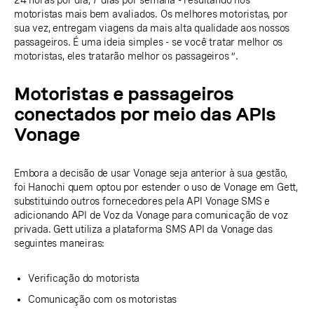
24 horas por dia, 7 dias por semana - resultando nos
motoristas mais bem avaliados. Os melhores motoristas, por
sua vez, entregam viagens da mais alta qualidade aos nossos
passageiros. É uma ideia simples - se você tratar melhor os
motoristas, eles tratarão melhor os passageiros ”.
Motoristas e passageiros
conectados por meio das APIs
Vonage
Embora a decisão de usar Vonage seja anterior à sua gestão,
foi Hanochi quem optou por estender o uso de Vonage em Gett,
substituindo outros fornecedores pela API Vonage SMS e
adicionando API de Voz da Vonage para comunicação de voz
privada. Gett utiliza a plataforma SMS API da Vonage das
seguintes maneiras:
Verificação do motorista
Comunicação com os motoristas