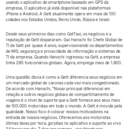
usando o aplicativo de smartphone baseado em GPS da
empresa. O aplicativo já está disponível nas plataformas
iPhone e Android. A Gett atualmente opera em mais de 100
cidades nos Estados Unidos, Reino Unido, Rússia e Israel.
Desde seus primeiros dias como GetTaxi, os negócios e a
reputação de Gett dispararam. Gai Hanochi foi Chefe Global de
TI da Gett por quase 4 anos, supervisionando os departamentos
de MIS, segurança e privacidade da informação e sistemas de
TI da empresa. Quando Hanochi ingressou na Gett, a empresa
tinha 285 funcionários globais. Agora, emprega mais de 1.800.
Uma questão óbvia é como a Gett diferencia seus negócios em
um mercado global de caronas cada vez mais congestionado.
De acordo com Hanochi, “Nosso principal diferencial em
relação a outros negócios globais de compartilhamento de
viagens é o nível de suporte que a Gett fornece aos seus mais
de 100.000 motoristas em todo o mundo. A Gett é movida pela
qualidade. Nosso foco é colocar nossos motivadores na
entrada de nossos negócios. Oferecemos aos motoristas
ótimas taxas por hora, gorjetas no aplicativo e suporte ao vivo