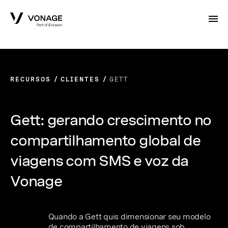
Skip to Main Content
RECURSOS
CLIENTES
GETT
Gett: gerando crescimento no
compartilhamento global de
viagens com SMS e voz da
Vonage
Quando a Gett quis dimensionar seu modelo
de compartilhamento de viagens sob