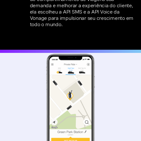
demanda e melhorar a experiência do cliente,
ela escolheu a API SMS e a API Voice da
Vonage para impulsionar seu crescimento em
todo o mundo.