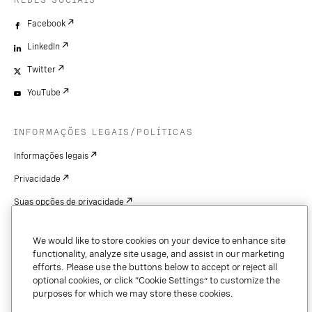
REDES SOCIAIS
Facebook
LinkedIn
Twitter
YouTube
INFORMAÇÕES LEGAIS/POLÍTICAS
Informações legais
Privacidade
Suas opções de privacidade
Cookie Settings
We would like to store cookies on your device to enhance site
Patentes
functionality, analyze site usage, and assist in our marketing
efforts. Please use the buttons below to accept or reject all
Copyright
optional cookies, or click “Cookie Settings” to customize the
purposes for which we may store these cookies.
Segurança e confiança