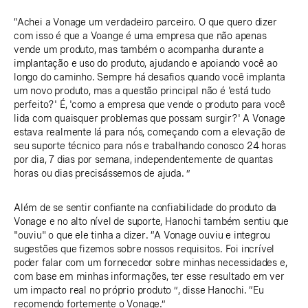
“Achei a Vonage um verdadeiro parceiro. O que quero dizer
com isso é que a Voange é uma empresa que não apenas
vende um produto, mas também o acompanha durante a
implantação e uso do produto, ajudando e apoiando você ao
longo do caminho. Sempre há desafios quando você implanta
um novo produto, mas a questão principal não é 'está tudo
perfeito?' É, 'como a empresa que vende o produto para você
lida com quaisquer problemas que possam surgir?' A Vonage
estava realmente lá para nós, começando com a elevação de
seu suporte técnico para nós e trabalhando conosco 24 horas
por dia, 7 dias por semana, independentemente de quantas
horas ou dias precisássemos de ajuda. ”
Além de se sentir confiante na confiabilidade do produto da
Vonage e no alto nível de suporte, Hanochi também sentiu que
"ouviu" o que ele tinha a dizer. “A Vonage ouviu e integrou
sugestões que fizemos sobre nossos requisitos. Foi incrível
poder falar com um fornecedor sobre minhas necessidades e,
com base em minhas informações, ter esse resultado em ver
um impacto real no próprio produto ”, disse Hanochi. “Eu
recomendo fortemente o Vonage.”