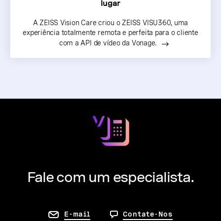
lugar
A ZEISS Vision Care criou o ZEISS VISU360, uma
experiência totalmente remota e perfeita para o cliente
com a API de vídeo da Vonage.
Fale com um especialista.
E-mail
Contate-Nos