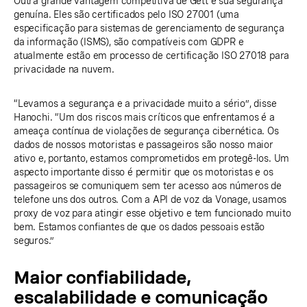
Outra grande vantagem competitiva de Gett é sua segurança
genuína. Eles são certificados pelo ISO 27001 (uma
especificação para sistemas de gerenciamento de segurança
da informação (ISMS), são compatíveis com GDPR e
atualmente estão em processo de certificação ISO 27018 para
privacidade na nuvem.
“Levamos a segurança e a privacidade muito a sério”, disse
Hanochi. “Um dos riscos mais críticos que enfrentamos é a
ameaça contínua de violações de segurança cibernética. Os
dados de nossos motoristas e passageiros são nosso maior
ativo e, portanto, estamos comprometidos em protegê-los. Um
aspecto importante disso é permitir que os motoristas e os
passageiros se comuniquem sem ter acesso aos números de
telefone uns dos outros. Com a API de voz da Vonage, usamos
proxy de voz para atingir esse objetivo e tem funcionado muito
bem. Estamos confiantes de que os dados pessoais estão
seguros.”
Maior confiabilidade,
escalabilidade e comunicação