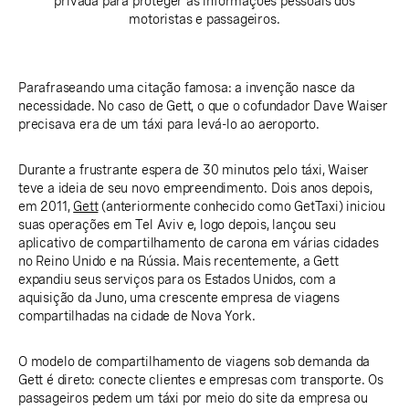
privada para proteger as informações pessoais dos
motoristas e passageiros.
Parafraseando uma citação famosa: a invenção nasce da
necessidade. No caso de Gett, o que o cofundador Dave Waiser
precisava era de um táxi para levá-lo ao aeroporto.
Durante a frustrante espera de 30 minutos pelo táxi, Waiser
teve a ideia de seu novo empreendimento. Dois anos depois,
em 2011,
Gett
(anteriormente conhecido como GetTaxi) iniciou
suas operações em Tel Aviv e, logo depois, lançou seu
aplicativo de compartilhamento de carona em várias cidades
no Reino Unido e na Rússia. Mais recentemente, a Gett
expandiu seus serviços para os Estados Unidos, com a
aquisição da Juno, uma crescente empresa de viagens
compartilhadas na cidade de Nova York.
O modelo de compartilhamento de viagens sob demanda da
Gett é direto: conecte clientes e empresas com transporte. Os
passageiros pedem um táxi por meio do site da empresa ou