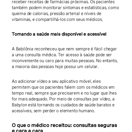
receber receitas de farmácias próximas. Os pacientes
também podem monitorar sintomas e estatísticas, como
queima de calorias, pressão arterial e níveis de
vitaminas, e compartilhá-los com seus médicos.
Tornando a saúde mais disponível e acessível
A Babilônia reconheceu que nem sempre é fácil chegar
a uma consulta médica. Ter acesso à saúde pode ser
inconveniente ou caro para muitas pessoas. No entanto,
a maioria das pessoas hoje possui um celular.
Ao adicionar vídeo a seu aplicativo móvel, eles
permitem que os pacientes falem com os médicos em
tempo real, sempre que precisarem e no lugar que lhes
for mais adequado. Por meio de consultas por vídeo, a
Babylon está tornando os cuidados de saúde baratos e
acessíveis, sem perder o elemento humano.
O que o médico receitou: consultas seguras
e cara a cara