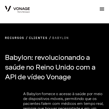
Skip to Main Content
RECURSOS
CLIENTES
BABYLON
Babylon: revolucionando a
saúde no Reino Unido com a
API de vídeo Vonage
A Babylon fornece o acesso à saúde por meio
de dispositivos móveis, permitindo que os
pacientes falem com médicos em tempo real,
sempre que houver necessidade e em um