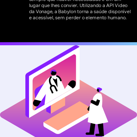
lugar que lhes convier. Utilizando a API Video
da Vonage, a Babylon torna a saúde disponível
e acessível, sem perder o elemento humano.