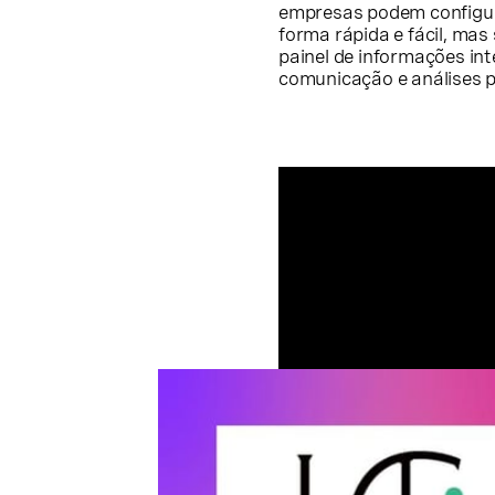
empresas podem configur
forma rápida e fácil, ma
painel de informações in
comunicação e análises p