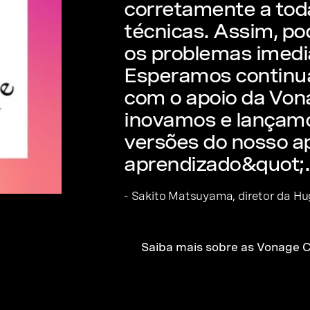
corretamente a tod
técnicas. Assim, p
os problemas imed
Esperamos continu
com o apoio da Vo
inovamos e lançam
versões do nosso ap
aprendizado&quot;.
- Sakito Matsuyama, diretor da 
Saiba mais sobre as Vonage 