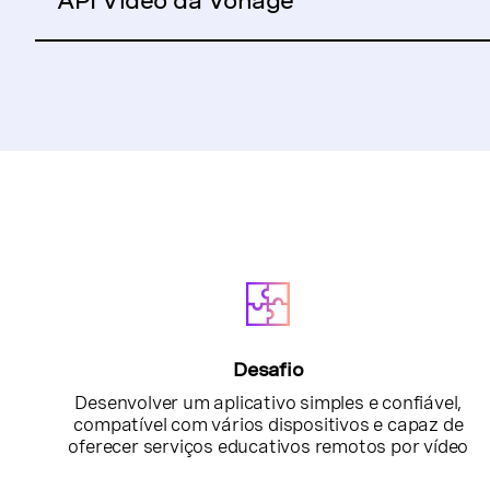
API Video da Vonage
Desafio
Desenvolver um aplicativo simples e confiável,
compatível com vários dispositivos e capaz de
oferecer serviços educativos remotos por vídeo