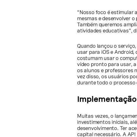
"Nosso foco é estimular a 
mesmas e desenvolver o p
Também queremos ampliar
atividades educativas", 
Quando lançou o serviço, 
usar para iOS e Android,
costumam usar o comput
vídeo pronto para usar, 
os alunos e professores 
vez disso, os usuários po
durante todo o processo 
Implementação r
Muitas vezes, o lançame
investimentos iniciais, 
desenvolvimento. Ter ace
capital necessário. A AP