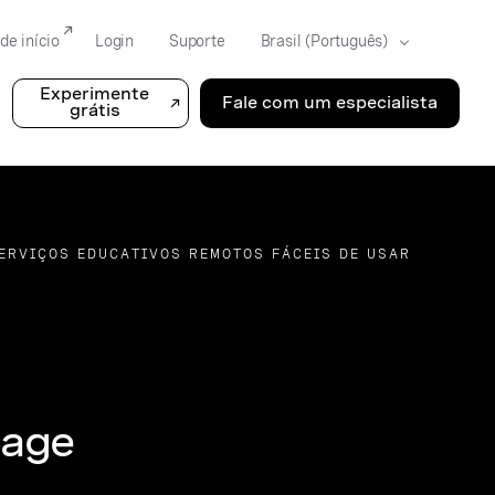
de início
Login
Suporte
Experimente
Fale com um especialista
grátis
SERVIÇOS EDUCATIVOS REMOTOS FÁCEIS DE USAR
nage