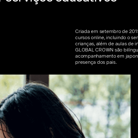
Criada em setembro de 2015
cursos online, incluindo o
crianças, além de aulas de i
GLOBAL CROWN são bilíngues 
acompanhamento em japonês.
presença dos pais.