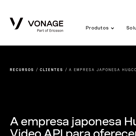
Skip to Main Content
Produtos
Sol
RECURSOS
CLIENTES
A EMPRESA JAPONESA HUGCO
A empresa japonesa Hu
Video API para oferece