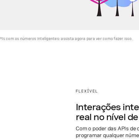
s com os números inteligentes: assista agora para ver como fazer isso.
FLEXÍVEL
Interações int
real no nível 
Com o poder das APIs de 
programar qualquer número