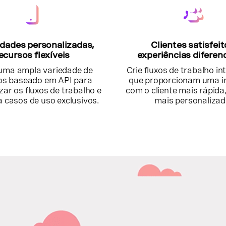
dades personalizadas,
Clientes satisfeit
ecursos flexíveis
experiências diferen
 uma ampla variedade de
Crie fluxos de trabalho in
os baseado em API para
que proporcionam uma i
zar os fluxos de trabalho e
com o cliente mais rápida
a casos de uso exclusivos.
mais personalizad