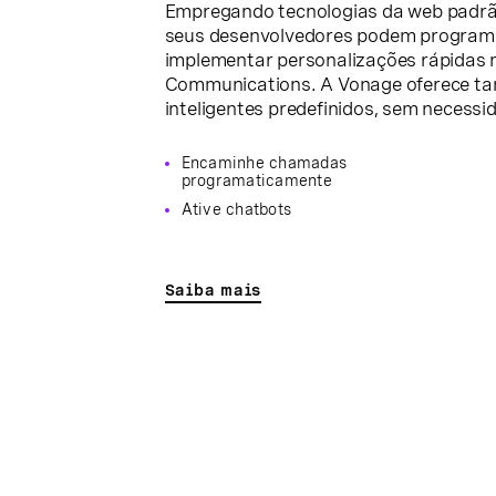
Empregando tecnologias da web padrão
seus desenvolvedores podem programa
implementar personalizações rápidas 
Communications. A Vonage oferece ta
inteligentes predefinidos, sem necess
Encaminhe chamadas
programaticamente
Ative chatbots
Saiba mais