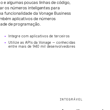
 e algumas poucas linhas de código,
r os números inteligentes para
na funcionalidade da Vonage Business
mbém aplicativos de números
idade de programação.
Integre com aplicativos de terceiros
Utilize as APIs da Vonage — conhecidas
entre mais de 940 mil desenvolvedores
INTEGRÁVEL