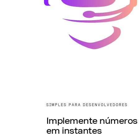
SIMPLES PARA DESENVOLVEDORES
Implemente números i
em instantes