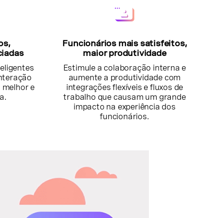
os,
Funcionários mais satisfeitos,
ciadas
maior produtividade
teligentes
Estimule a colaboração interna e
nteração
aumente a produtividade com
, melhor e
integrações flexíveis e fluxos de
a.
trabalho que causam um grande
impacto na experiência dos
funcionários.