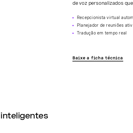
de voz personalizados que
Recepcionista virtual auto
Planejador de reuniões ati
Tradução em tempo real
Baixe a ficha técnica
nteligentes