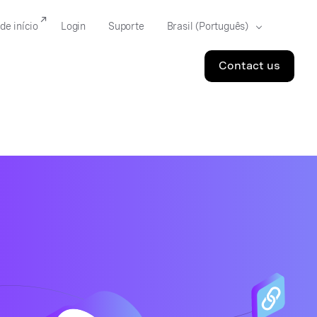
de início
Login
Suporte
Contact us