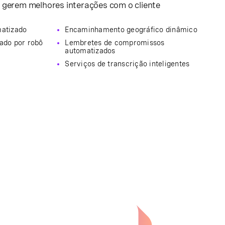
 gerem melhores interações com o cliente
matizado
Encaminhamento geográfico dinâmico
vado por robô
Lembretes de compromissos
automatizados
Serviços de transcrição inteligentes