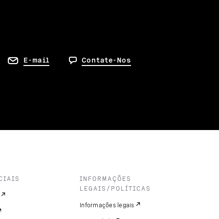
E-mail
Contate-Nos
CIAIS
INFORMAÇÕES
LEGAIS/POLÍTICAS
Informações legais