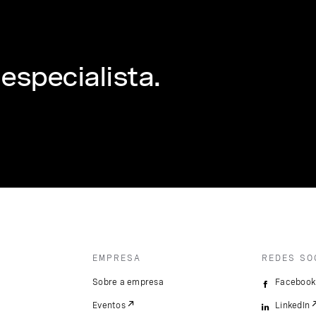
especialista.
EMPRESA
REDES SO
Sobre a empresa
Facebook
Eventos
LinkedIn