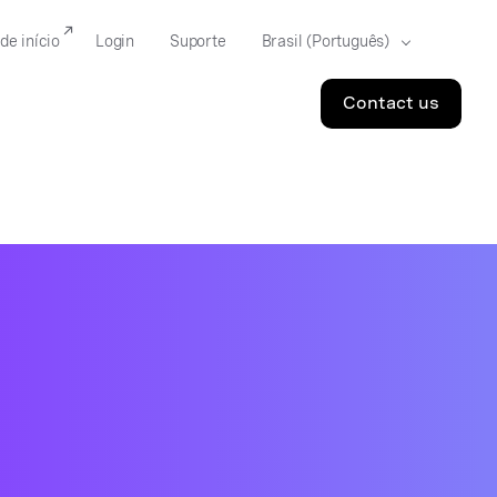
de início
Login
Suporte
Contact us