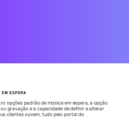
 EM ESPERA
tro opções padrão de música em espera, a opção
ou gravação e a capacidade de definir e alterar
s clientes ouvem, tudo pelo portal do