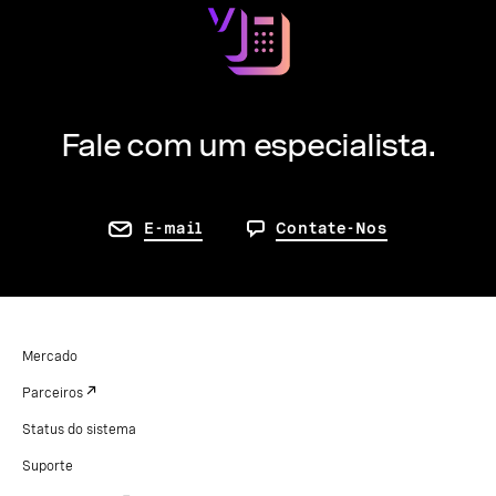
Fale com um especialista.
E-mail
Contate-Nos
Mercado
Parceiros
Status do sistema
Suporte