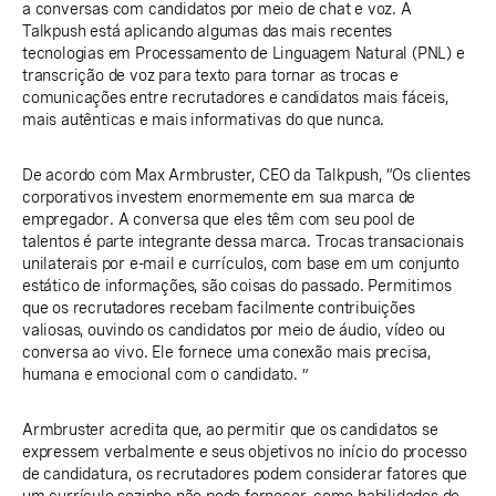
a conversas com candidatos por meio de chat e voz. A
Talkpush está aplicando algumas das mais recentes
tecnologias em Processamento de Linguagem Natural (PNL) e
transcrição de voz para texto para tornar as trocas e
comunicações entre recrutadores e candidatos mais fáceis,
mais autênticas e mais informativas do que nunca.
De acordo com Max Armbruster, CEO da Talkpush, “Os clientes
corporativos investem enormemente em sua marca de
empregador. A conversa que eles têm com seu pool de
talentos é parte integrante dessa marca. Trocas transacionais
unilaterais por e-mail e currículos, com base em um conjunto
estático de informações, são coisas do passado. Permitimos
que os recrutadores recebam facilmente contribuições
valiosas, ouvindo os candidatos por meio de áudio, vídeo ou
conversa ao vivo. Ele fornece uma conexão mais precisa,
humana e emocional com o candidato. ”
Armbruster acredita que, ao permitir que os candidatos se
expressem verbalmente e seus objetivos no início do processo
de candidatura, os recrutadores podem considerar fatores que