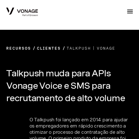
Skip to Main Content
RECURSOS
CLIENTES
TALKPUSH | VONAGE
Talkpush muda para APIs
Vonage Voice e SMS para
recrutamento de alto volume
O Talkpush foi lançado em 2014 para ajudar
os empregadores em rápido crescimento a
otimizar o processo de contratação de alto
volume. O primeiro produto da empresa foi