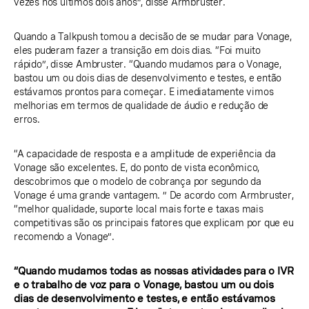
vezes nos últimos dois anos”, disse Armbruster.
Quando a Talkpush tomou a decisão de se mudar para Vonage,
eles puderam fazer a transição em dois dias. “Foi muito
rápido”, disse Ambruster. “Quando mudamos para o Vonage,
bastou um ou dois dias de desenvolvimento e testes, e então
estávamos prontos para começar. E imediatamente vimos
melhorias em termos de qualidade de áudio e redução de
erros.
“A capacidade de resposta e a amplitude de experiência da
Vonage são excelentes. E, do ponto de vista econômico,
descobrimos que o modelo de cobrança por segundo da
Vonage é uma grande vantagem. ” De acordo com Armbruster,
“melhor qualidade, suporte local mais forte e taxas mais
competitivas são os principais fatores que explicam por que eu
recomendo a Vonage”.
“Quando mudamos todas as nossas atividades para o IVR
e o trabalho de voz para o Vonage, bastou um ou dois
dias de desenvolvimento e testes, e então estávamos