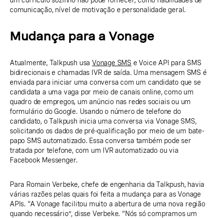
um currículo sozinho não pode fornecer, como habilidades de
comunicação, nível de motivação e personalidade geral.
Mudança para a Vonage
Atualmente, Talkpush usa
Vonage SMS
e Voice API para SMS
bidirecionais e chamadas IVR de saída. Uma mensagem SMS é
enviada para iniciar uma conversa com um candidato que se
candidata a uma vaga por meio de canais online, como um
quadro de empregos, um anúncio nas redes sociais ou um
formulário do Google. Usando o número de telefone do
candidato, o Talkpush inicia uma conversa via Vonage SMS,
solicitando os dados de pré-qualificação por meio de um bate-
papo SMS automatizado. Essa conversa também pode ser
tratada por telefone, com um IVR automatizado ou via
Facebook Messenger.
Para Romain Verbeke, chefe de engenharia da Talkpush, havia
várias razões pelas quais foi feita a mudança para as Vonage
APIs. “A Vonage facilitou muito a abertura de uma nova região
quando necessário”, disse Verbeke. “Nós só compramos um