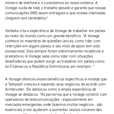
número de telefone e o conectamos ao nosso sistema. A
Vonage cuida de todo o trabalho pesado e garante que nossas
comunicações SMS sejam entregues e que nossas chamadas
cheguem aos candidatos.”
Verbeke cita a experiência da Vonage de trabalhar em países
ao redor do mundo como um grande benefício. “A Vonage
conhece os meandros de questões únicas, como lidar com
restrições em alguns países, e seu nível de apoio tem sido
excepcional. Eles sempre foram extremamente receptivos e
prestativos. A Vonage sabe como lidar com situações
desafiadoras que podem surgir ao trabalhar em países como
as Filipinas ou a República Dominicana, por exemplo. ”
A Vonage ofereceu esses benefícios específicos à medida que
a Talkpush cresceu e expandiu seus negócios, de acordo com
Armbruster. Ele destacou como a ampla experiência de
Vonage se destacou. “As parcerias que a Vonage constrói com
operadoras de telecomunicações - especialmente em
mercados emergentes onde fazemos muitos negócios - são
essenciais e nos ajudaram a aumentar nossos volumes dez