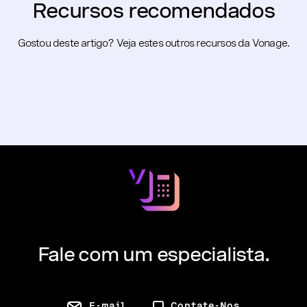
Recursos recomendados
Gostou deste artigo? Veja estes outros recursos da Vonage.
Fale com um especialista.
E-mail
Contate-Nos