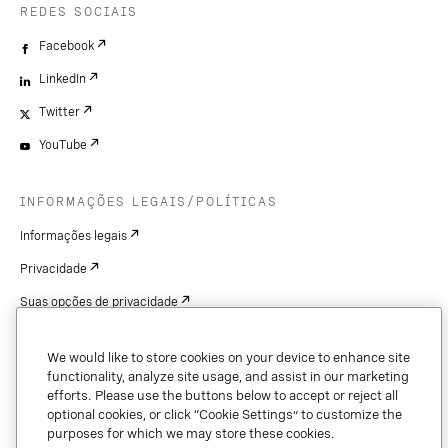
REDES SOCIAIS
Facebook
LinkedIn
Twitter
YouTube
INFORMAÇÕES LEGAIS/POLÍTICAS
Informações legais
Privacidade
Suas opções de privacidade
Cookie Settings
We would like to store cookies on your device to enhance site
Patentes
functionality, analyze site usage, and assist in our marketing
efforts. Please use the buttons below to accept or reject all
Copyright
optional cookies, or click “Cookie Settings” to customize the
purposes for which we may store these cookies.
Segurança e confiança