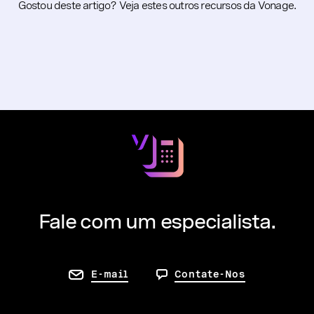
Gostou deste artigo? Veja estes outros recursos da Vonage.
Fale com um especialista.
E-mail
Contate-Nos