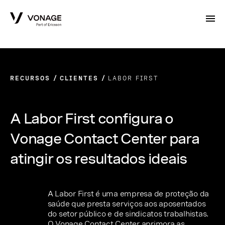
Skip to Main Content
RECURSOS
CLIENTES
LABOR FIRST
A Labor First configura o
Vonage Contact Center para
atingir os resultados ideais
A Labor First é uma empresa de proteção da
saúde que presta serviços aos aposentados
do setor público e de sindicatos trabalhistas.
O Vonage Contact Center aprimora as