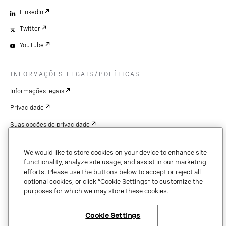
LinkedIn
Twitter
YouTube
INFORMAÇÕES LEGAIS/POLÍTICAS
Informações legais
Privacidade
Suas opções de privacidade
Cookie Settings
We would like to store cookies on your device to enhance site
Patentes
functionality, analyze site usage, and assist in our marketing
efforts. Please use the buttons below to accept or reject all
Copyright
optional cookies, or click “Cookie Settings” to customize the
purposes for which we may store these cookies.
Segurança e confiança
Cookie Settings