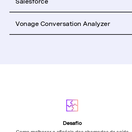
Salesforce
Vonage Conversation Analyzer
Desafio