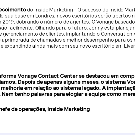
rescimento
do Inside Marketing - O sucesso do Inside Mar
 sua base em Londres, novos escritórios serão abertos n
em 2019, dobrando o número de agentes. O Vonage basead
são facilmente. Olhando para o futuro, Jonny está planeja
e gerenciamento de clientes, implantando o Conversation 
se aprimorada de chamadas e melhor desempenho para os c
se expandindo ainda mais com seu novo escritório em Liver
ataforma Vonage Contact Center se destacou em com
liamos. Depois de apenas alguns meses, o sistema V
melhoria em relação ao sistema legado. A implantaçã
. Nem tenho palavras para elogiar a equipe como mere
efe de operações, Inside Marketing