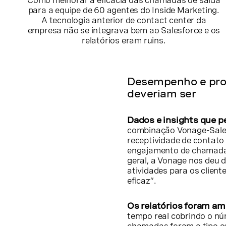
Como melhorar a eficácia das chamadas de saída
para a equipe de 60 agentes do Inside Marketing.
A tecnologia anterior de contact center da
empresa não se integrava bem ao Salesforce e os
relatórios eram ruins.
Desempenho e pro
deveriam ser
Dados e insights que 
combinação Vonage-Salesf
receptividade de contat
engajamento de chamadas
geral, a Vonage nos deu d
atividades para os clien
eficaz”.
Os relatórios foram a
tempo real cobrindo o n