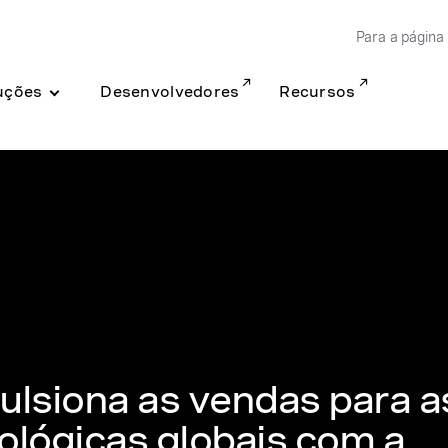
Para a página 
uções
Desenvolvedores
Recursos
ulsiona as vendas para a
ológicas globais com a