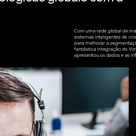
Com uma rede global de mai
sistemas inteligentes de c
para melhorar a segmentação
fantástica integração do Vo
apresentou os dados e as in