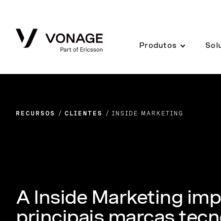
Skip to Main Content
Produtos
Sol
RECURSOS
CLIENTES
INSIDE MARKETING
A Inside Marketing imp
principais marcas tecn