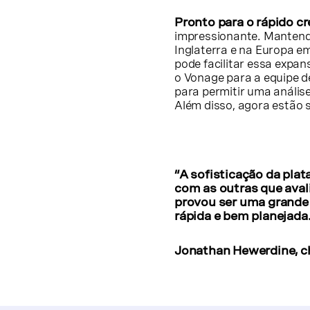
Pronto para o rápido c
impressionante. Mantendo
Inglaterra e na Europa 
pode facilitar essa expan
o Vonage para a equipe d
para permitir uma análi
Além disso, agora estão 
“A sofisticação da pl
com as outras que ava
provou ser uma grande 
rápida e bem planejada
Jonathan Hewerdine, ch