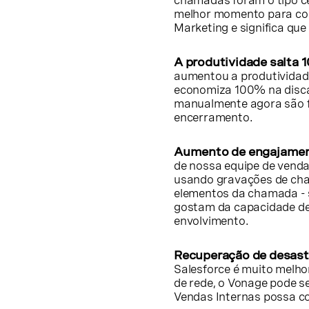
chamadas foram o tipo c
melhor momento para cont
Marketing e significa qu
A produtividade salta
aumentou a produtividade
economiza 100% na disc
manualmente agora são f
encerramento.
Aumento de engajament
de nossa equipe de venda
usando gravações de cha
elementos da chamada - s
gostam da capacidade de
envolvimento.
Recuperação de desastr
Salesforce é muito melho
de rede, o Vonage pode se
Vendas Internas possa con