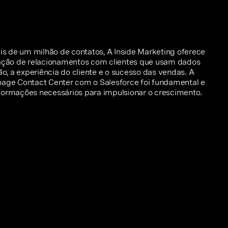
s de um milhão de contatos, A Inside Marketing oferece
riação de relacionamentos com clientes que usam dados
, a experiência do cliente e o sucesso das vendas. A
nage Contact Center com o Salesforce foi fundamental e
formações necessários para impulsionar o crescimento.