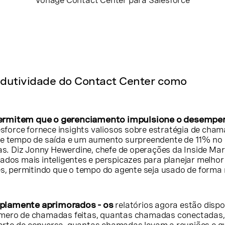
Vonage Contact Center para Salesforce
dutividade do Contact Center como
permitem que o gerenciamento impulsione o desempe
orce fornece insights valiosos sobre estratégia de cham
o e tempo de saída e um aumento surpreendente de 11% no
. Diz Jonny Hewerdine, chefe de operações da Inside Mar
ados mais inteligentes e perspicazes para planejar melhor
tes, permitindo que o tempo do agente seja usado de forma
mplamente aprimorados - os
relatórios agora estão dispo
úmero de chamadas feitas, quantas chamadas conectadas