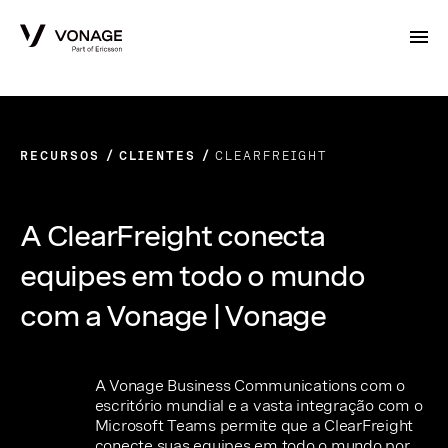
Skip to Main Content
RECURSOS
CLIENTES
CLEARFREIGHT
A ClearFreight conecta
equipes em todo o mundo
com a Vonage | Vonage
A Vonage Business Communications com o
escritório mundial e a vasta integração com o
Microsoft Teams permite que a ClearFreight
conecte suas equipes em todo o mundo por