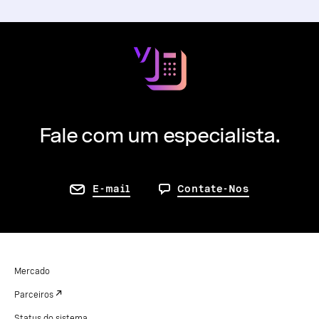
Fale com um especialista.
E-mail
Contate-Nos
Mercado
Parceiros
Status do sistema