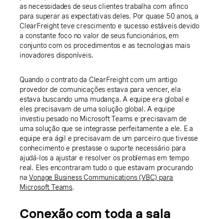
as necessidades de seus clientes trabalha com afinco
para superar as expectativas deles. Por quase 50 anos, a
ClearFreight teve crescimento e sucesso estáveis devido
a constante foco no valor de seus funcionários, em
conjunto com os procedimentos e as tecnologias mais
inovadores disponíveis.
Quando o contrato da ClearFreight com um antigo
provedor de comunicações estava para vencer, ela
estava buscando uma mudança. A equipe era global e
eles precisavam de uma solução global. A equipe
investiu pesado no Microsoft Teams e precisavam de
uma solução que se integrasse perfeitamente a ele. E a
equipe era ágil e precisavam de um parceiro que tivesse
conhecimento e prestasse o suporte necessário para
ajudá-los a ajustar e resolver os problemas em tempo
real. Eles encontraram tudo o que estavam procurando
na
Vonage Business Communications (VBC) para
Microsoft Teams
.
Conexão com toda a sala