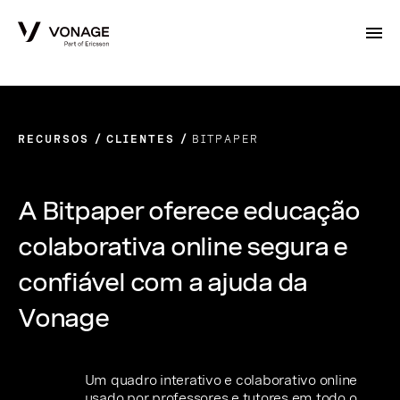
Skip to Main Content
RECURSOS
CLIENTES
BITPAPER
A Bitpaper oferece educação
colaborativa online segura e
confiável com a ajuda da
Vonage
Um quadro interativo e colaborativo online
usado por professores e tutores em todo o