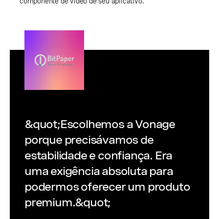
componente de vídeo de seu aplicativo.
&quot;Escolhemos a Vonage
porque precisávamos de
estabilidade e confiança. Era
uma exigência absoluta para
podermos oferecer um produto
premium.&quot;