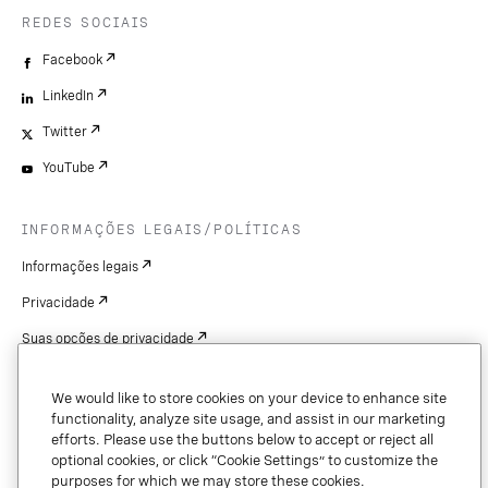
REDES SOCIAIS
Facebook
LinkedIn
Twitter
YouTube
INFORMAÇÕES LEGAIS/POLÍTICAS
Informações legais
Privacidade
Suas opções de privacidade
Cookie Settings
We would like to store cookies on your device to enhance site
Patentes
functionality, analyze site usage, and assist in our marketing
efforts. Please use the buttons below to accept or reject all
Copyright
optional cookies, or click “Cookie Settings” to customize the
purposes for which we may store these cookies.
Segurança e confiança