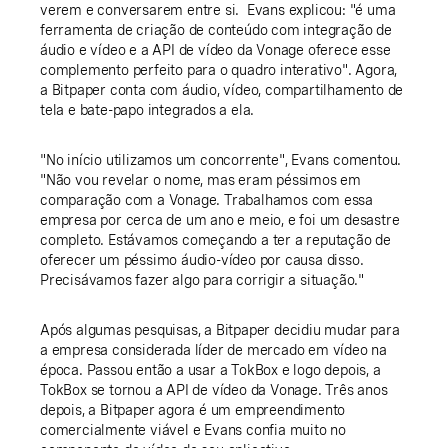
verem e conversarem entre si. Evans explicou: "é uma
ferramenta de criação de conteúdo com integração de
áudio e vídeo e a API de vídeo da Vonage oferece esse
complemento perfeito para o quadro interativo". Agora,
a Bitpaper conta com áudio, vídeo, compartilhamento de
tela e bate-papo integrados a ela.
"No início utilizamos um concorrente", Evans comentou.
"Não vou revelar o nome, mas eram péssimos em
comparação com a Vonage. Trabalhamos com essa
empresa por cerca de um ano e meio, e foi um desastre
completo. Estávamos começando a ter a reputação de
oferecer um péssimo áudio-vídeo por causa disso.
Precisávamos fazer algo para corrigir a situação."
Após algumas pesquisas, a Bitpaper decidiu mudar para
a empresa considerada líder de mercado em vídeo na
época. Passou então a usar a TokBox e logo depois, a
TokBox se tornou a API de vídeo da Vonage. Três anos
depois, a Bitpaper agora é um empreendimento
comercialmente viável e Evans confia muito no