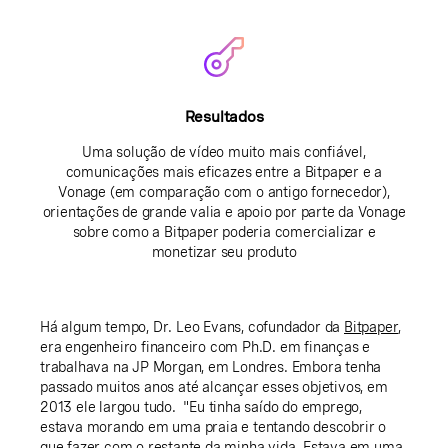
Resultados
Uma solução de vídeo muito mais confiável,
comunicações mais eficazes entre a Bitpaper e a
Vonage (em comparação com o antigo fornecedor),
orientações de grande valia e apoio por parte da Vonage
sobre como a Bitpaper poderia comercializar e
monetizar seu produto
Há algum tempo, Dr. Leo Evans, cofundador da
Bitpaper
,
era engenheiro financeiro com Ph.D. em finanças e
trabalhava na JP Morgan, em Londres. Embora tenha
passado muitos anos até alcançar esses objetivos, em
2013 ele largou tudo. "Eu tinha saído do emprego,
estava morando em uma praia e tentando descobrir o
que fazer com o restante da minha vida. Estava em uma