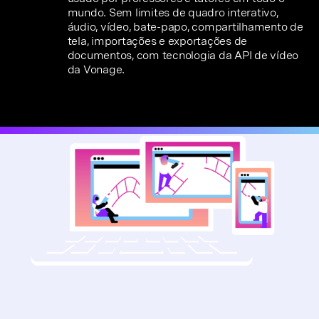
mundo. Sem limites de quadro interativo,
áudio, vídeo, bate-papo, compartilhamento de
tela, importações e exportações de
documentos, com tecnologia da API de vídeo
da Vonage.