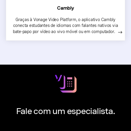
Cambly
Graças à Vonage Video Platform, o aplicativo Cambly
conecta estudantes de idiomas com falantes nativos via
bate-papo por vídeo ao vivo móvel ou em computador.
Fale com um especialista.