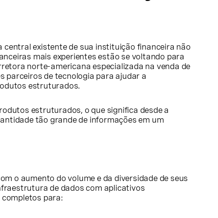
central existente de sua instituição financeira não
nceiras mais experientes estão se voltando para
rretora norte-americana especializada na venda de
s parceiros de tecnologia para ajudar a
produtos estruturados.
rodutos estruturados, o que significa desde a
quantidade tão grande de informações em um
 com o aumento do volume e da diversidade de seus
infraestrutura de dados com aplicativos
s completos para: