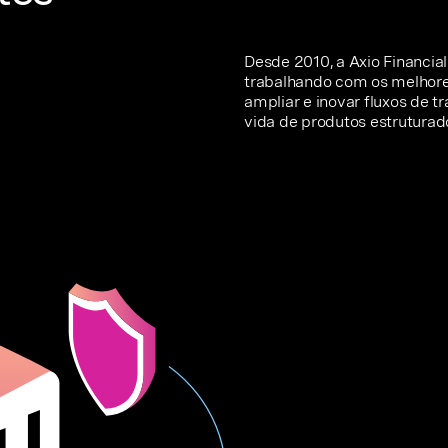
Desde 2010, a Axio Financia
trabalhando com os melhores
ampliar e inovar fluxos de t
vida de produtos estruturad