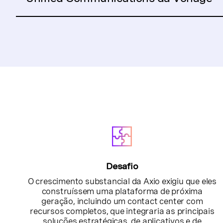
Desafio
O crescimento substancial da Axio exigiu que eles
construíssem uma plataforma de próxima
geração, incluindo um contact center com
recursos completos, que integraria as principais
soluções estratégicas, de aplicativos e de