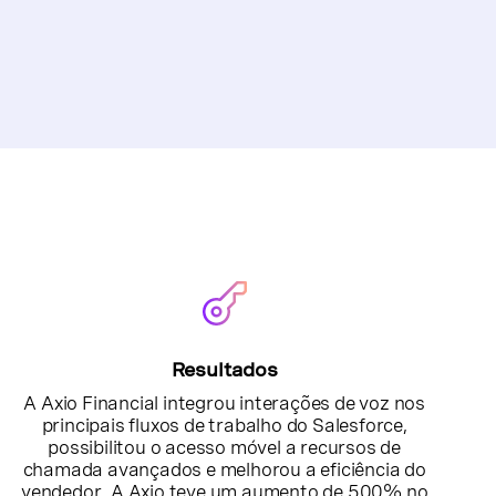
Resultados
A Axio Financial integrou interações de voz nos
principais fluxos de trabalho do Salesforce,
possibilitou o acesso móvel a recursos de
chamada avançados e melhorou a eficiência do
vendedor. A Axio teve um aumento de 500% no