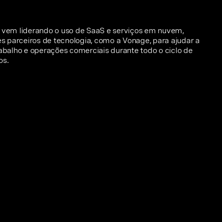
l vem liderando o uso de SaaS e serviços em nuvem,
 parceiros de tecnologia, como a Vonage, para ajudar a
rabalho e operações comerciais durante todo o ciclo de
os.