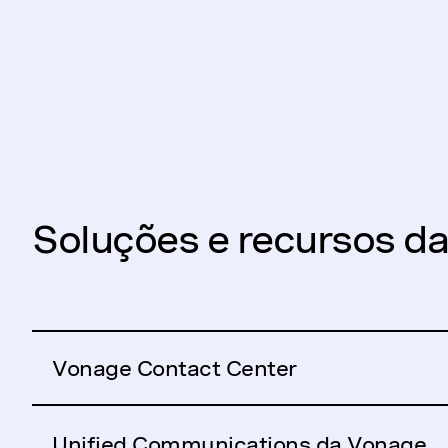
Soluções e recursos d
Vonage Contact Center
Unified Communications da Vonage