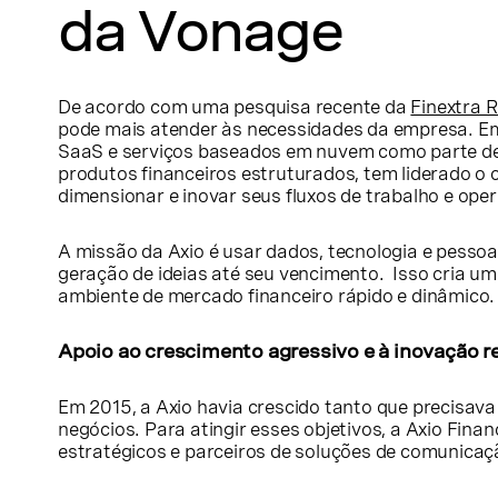
da Vonage
De acordo com uma pesquisa recente da
Finextra 
pode mais atender às necessidades da empresa. Em
SaaS e serviços baseados em nuvem como parte de 
produtos financeiros estruturados, tem liderado o 
dimensionar e inovar seus fluxos de trabalho e ope
A missão da Axio é usar dados, tecnologia e pessoas
geração de ideias até seu vencimento. Isso cria u
ambiente de mercado financeiro rápido e dinâmico
Apoio ao crescimento agressivo e à inovação re
Em 2015, a Axio havia crescido tanto que precisav
negócios. Para atingir esses objetivos, a Axio Fina
estratégicos e parceiros de soluções de comunicaç