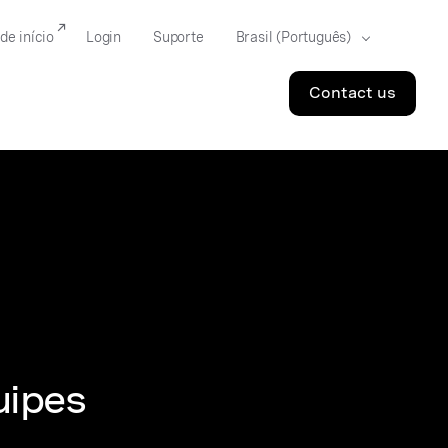
de início
Login
Suporte
Contact us
uipes