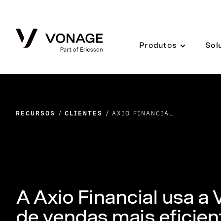
Skip to Main Content
Produtos
Sol
RECURSOS
CLIENTES
AXIO FINANCIAL
A Axio Financial usa a
de vendas mais eficien