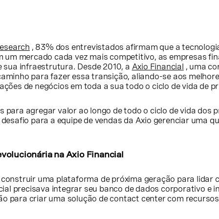
Research
, 83% dos entrevistados afirmam que a tecnologia 
 um mercado cada vez mais competitivo, as empresas fina
sua infraestrutura. Desde 2010, a
Axio Financial
, uma co
caminho para fazer essa transição, aliando-se aos melhore
rações de negócios em toda a sua todo o ciclo de vida de 
 para agregar valor ao longo de todo o ciclo de vida dos p
m desafio para a equipe de vendas da Axio gerenciar uma 
.
volucionária na Axio Financial
a construir uma plataforma de próxima geração para lidar
ncial precisava integrar seu banco de dados corporativo e 
ão para criar uma solução de contact center com recurso