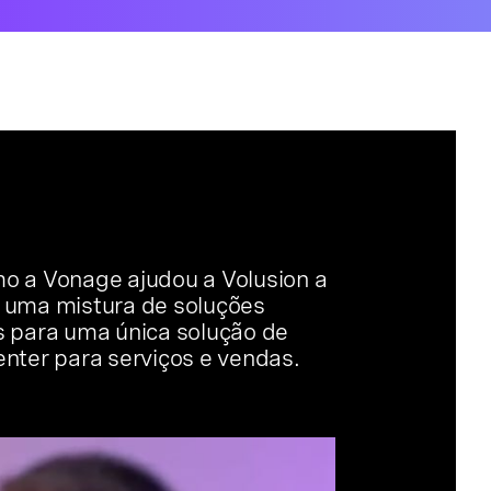
o a Vonage ajudou a Volusion a
 uma mistura de soluções
s para uma única solução de
enter para serviços e vendas.