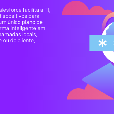
sforce facilita a TI,
ispositivos para
 um único plano de
rma inteligente em
chamadas locais,
ou do cliente,