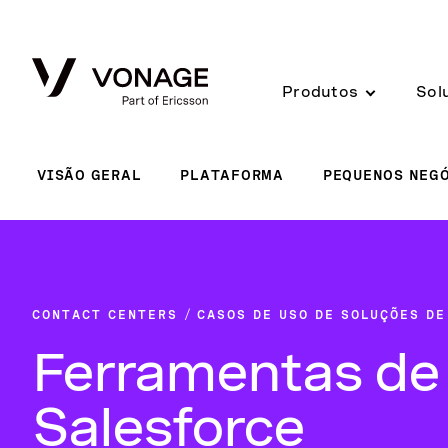
Skip to Main Content
Produtos
Sol
VISÃO GERAL
PLATAFORMA
PEQUENOS NEG
CONTACT CENTERS
CASOS DE USO DE SOLUÇÕES D
Ferramentas de 
Salesforce