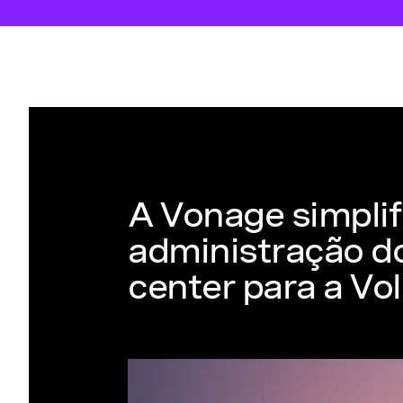
A Vonage simplif
administração d
center para a Vo