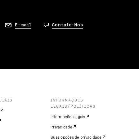
E-mail
Contate-Nos
CIAIS
INFORMAÇÕES
LEGAIS/POLÍTICAS
Informações legais
Privacidade
Suas opções de privacidade