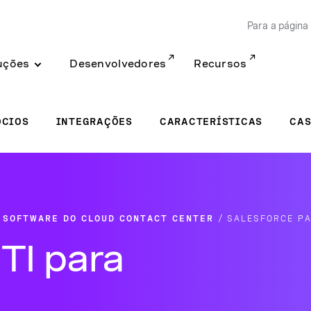
Para a página 
uções
Desenvolvedores
Recursos
ÓCIOS
INTEGRAÇÕES
CARACTERÍSTICAS
CAS
E SOFTWARE DO CLOUD CONTACT CENTER
SALESFORCE PA
TI para