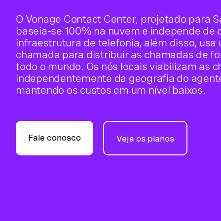
O Vonage Contact Center, projetado para Sale
baseia-se 100% na nuvem e independe de d
infraestrutura de telefonia, além disso, usa
chamada para distribuir as chamadas de fo
todo o mundo. Os nós locais viabilizam as 
independentemente da geografia do agente 
mantendo os custos em um nível baixos.
Fale conosco
Veja os planos