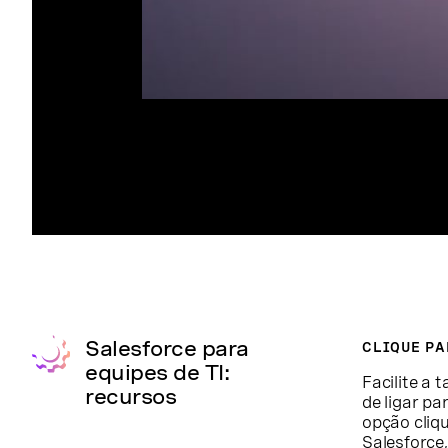
Salesforce para
CLIQUE PA
equipes de TI:
Facilite a 
recursos
de ligar pa
opção cliq
Salesforce,