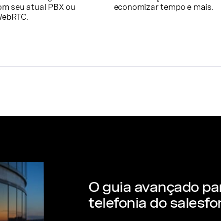
com seu atual PBX ou
economizar tempo e mais.
WebRTC.
O guia avançado pa
telefonia do salesfo