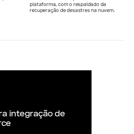
plataforma, com o respaldado da
recuperação de desastres na nuvem.
ra integração de
rce