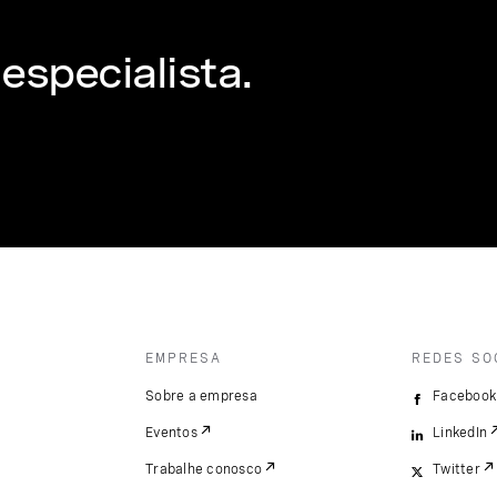
especialista.
EMPRESA
REDES SO
Sobre a empresa
Facebook
Eventos
LinkedIn
Trabalhe conosco
Twitter