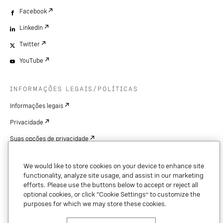
Facebook
LinkedIn
Twitter
YouTube
INFORMAÇÕES LEGAIS/POLÍTICAS
Informações legais
Privacidade
Suas opções de privacidade
Cookie Settings
We would like to store cookies on your device to enhance site
Patentes
functionality, analyze site usage, and assist in our marketing
efforts. Please use the buttons below to accept or reject all
Copyright
optional cookies, or click “Cookie Settings” to customize the
purposes for which we may store these cookies.
Segurança e confiança