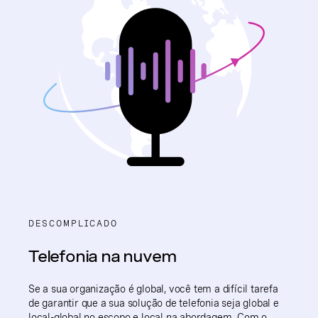
DESCOMPLICADO
Telefonia na nuvem
Se a sua organização é global, você tem a difícil tarefa
de garantir que a sua solução de telefonia seja global e
local-global no escopo e local na abordagem. Com o